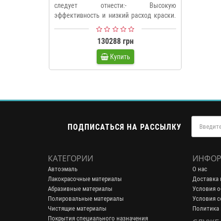
следует отнести:- Высокую
эффективность и низкий расход краски.
Ведь ..
130288 грн
Купить
ПОДПИСАТЬСЯ НА РАССЫЛКУ
КАТЕГОРИИ
ИНФОР
Автоэмаль
О нас
Лакокрасочные материалы
Доставка 
Абразивные материалы
Условия о
Полировальные материалы
Условия с
Чистящие материалы
Политика
Покрытия специального назначения