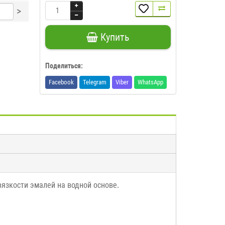
>
Купить
Поделиться:
Facebook
Telegram
Viber
WhatsApp
вязкости эмалей на водной основе.