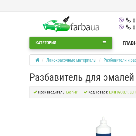
0
0
ГЛАВ
КАТЕГОРИИ
Лакокрасочные материалы
Разбавители и ра
Разбавитель для эмалей
Производитель:
Lechler
Код Товара:
L0HF0900L1, L0H