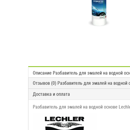
Описание Разбавитель для эмалей на водной ос
Отзывов (0) Разбавитель для эмалей на водной 
Доставка и оплата
Разбавитель для эмалей на водной основе Lechl