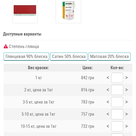
Доступные варианты
Степень глянца
Глянцевая 90% блеска
Сатин 50% блеска
Матовая 20% блеска
Вес краски:
Цена:
Кол-во:
<
>
1 кг
842 грн
<
>
2 кг, цена за 1кг
816 грн
<
>
3-5 кг, цена за 1кг
783 грн
<
>
5-10 кг, цена за 1кг
757 грн
<
>
10-15 кг, цена за 1кг
732 грн