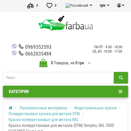
грн
0
0
0969352593
ПН-ПТ - 9:00 - 18:00
СБ, ВС -10:00 - 17:00
0662035484
0
Tоваров,
на
0 грн
КАТЕГОРИИ
Лакокрасочные материалы
Индустриальные краски
Полиуретановые краски для метала DTM
Краски полиуретановые для метала RAL
Краска полиуретановая для металла (DTM) Simplex, RAL 3000