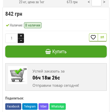
<
>
23 кг, цена за 1кг
673 грн
842 грн
Наличие:
В наличии
Купить
Успей заказать за
06ч 18м 25с
Отправим товар сегодня!
Поделиться:
Facebook
Telegram
Viber
WhatsApp