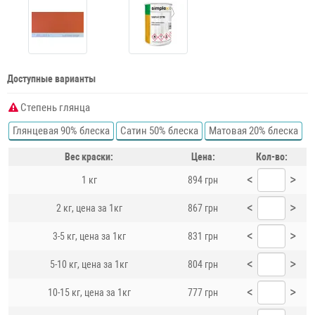
Доступные варианты
Степень глянца
Глянцевая 90% блеска
Сатин 50% блеска
Матовая 20% блеска
Вес краски:
Цена:
Кол-во:
<
>
1 кг
894 грн
<
>
2 кг, цена за 1кг
867 грн
<
>
3-5 кг, цена за 1кг
831 грн
<
>
5-10 кг, цена за 1кг
804 грн
<
>
10-15 кг, цена за 1кг
777 грн