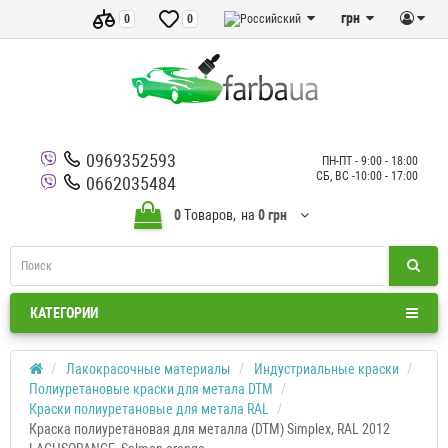
грн
0
0
0969352593
ПН-ПТ - 9:00 - 18:00
СБ, ВС -10:00 - 17:00
0662035484
0
Tоваров,
на
0 грн
КАТЕГОРИИ
Лакокрасочные материалы
Индустриальные краски
Полиуретановые краски для метала DTM
Краски полиуретановые для метала RAL
Краска полиуретановая для металла (DTM) Simplex, RAL 2012