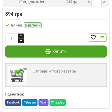
<
>
23 кг, цена за 1кг
715 грн
894 грн
Наличие:
В наличии
Купить
Отправим товар завтра
Поделиться:
Facebook
Telegram
Viber
WhatsApp