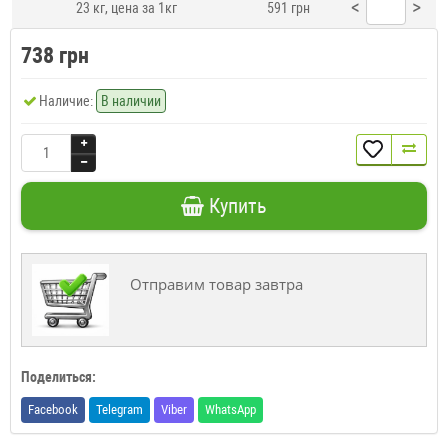
<
>
23 кг, цена за 1кг
591 грн
738 грн
Наличие:
В наличии
Купить
Отправим товар завтра
Поделиться:
Facebook
Telegram
Viber
WhatsApp