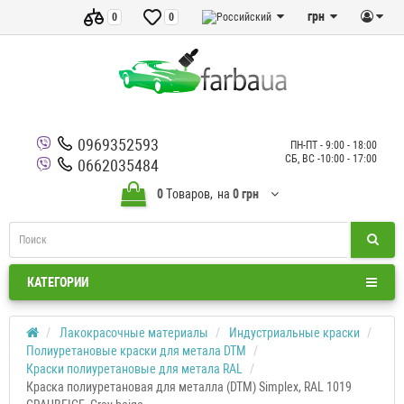
грн
0
0
0969352593
ПН-ПТ - 9:00 - 18:00
СБ, ВС -10:00 - 17:00
0662035484
0
Tоваров,
на
0 грн
КАТЕГОРИИ
Лакокрасочные материалы
Индустриальные краски
Полиуретановые краски для метала DTM
Краски полиуретановые для метала RAL
Краска полиуретановая для металла (DTM) Simplex, RAL 1019