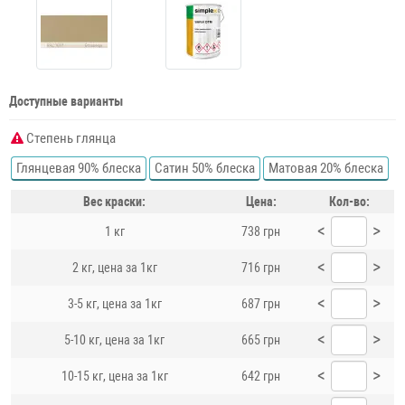
Доступные варианты
Степень глянца
Глянцевая 90% блеска
Сатин 50% блеска
Матовая 20% блеска
Вес краски:
Цена:
Кол-во:
<
>
1 кг
738 грн
<
>
2 кг, цена за 1кг
716 грн
<
>
3-5 кг, цена за 1кг
687 грн
<
>
5-10 кг, цена за 1кг
665 грн
<
>
10-15 кг, цена за 1кг
642 грн