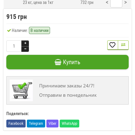
<
>
23 кг, цена за 1кг
732 грн
915 грн
Наличие:
В наличии
Купить
Принимаем заказы 24/7!
Отправим в понедельник
Поделиться:
Facebook
Telegram
Viber
WhatsApp