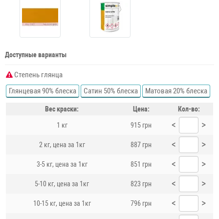
Доступные варианты
Степень глянца
Глянцевая 90% блеска
Сатин 50% блеска
Матовая 20% блеска
Вес краски:
Цена:
Кол-во:
<
>
1 кг
915 грн
<
>
2 кг, цена за 1кг
887 грн
<
>
3-5 кг, цена за 1кг
851 грн
<
>
5-10 кг, цена за 1кг
823 грн
<
>
10-15 кг, цена за 1кг
796 грн