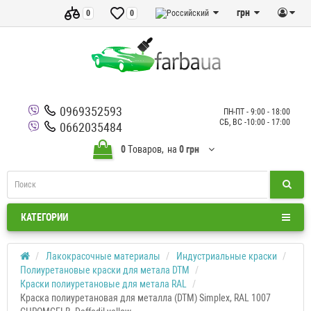
грн
0
0
0969352593
ПН-ПТ - 9:00 - 18:00
СБ, ВС -10:00 - 17:00
0662035484
0
Tоваров,
на
0 грн
КАТЕГОРИИ
Лакокрасочные материалы
Индустриальные краски
Полиуретановые краски для метала DTM
Краски полиуретановые для метала RAL
Краска полиуретановая для металла (DTM) Simplex, RAL 1007