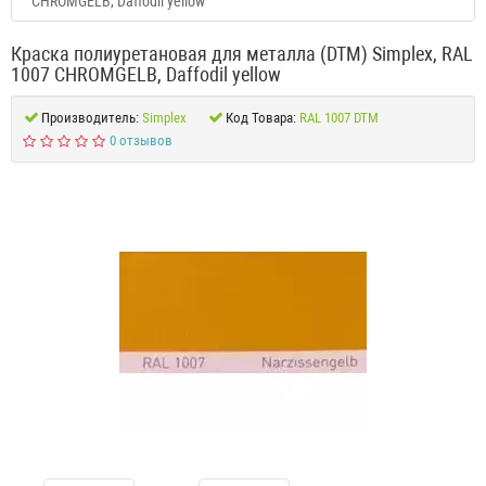
CHROMGELB, Daffodil yellow
Краска полиуретановая для металла (DTM) Simplex, RAL
1007 CHROMGELB, Daffodil yellow
Производитель:
Simplex
Код Товара:
RAL 1007 DTM
0 отзывов