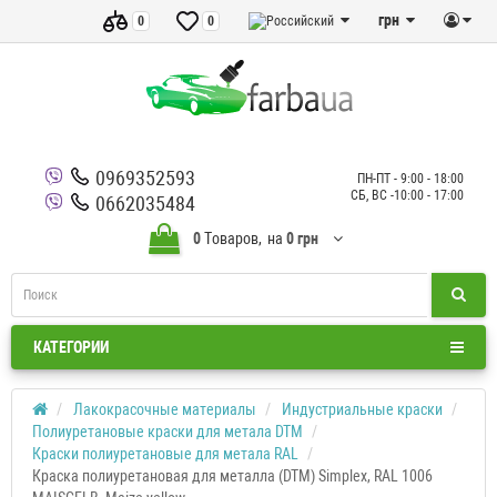
грн
0
0
0969352593
ПН-ПТ - 9:00 - 18:00
СБ, ВС -10:00 - 17:00
0662035484
0
Tоваров,
на
0 грн
КАТЕГОРИИ
Лакокрасочные материалы
Индустриальные краски
Полиуретановые краски для метала DTM
Краски полиуретановые для метала RAL
Краска полиуретановая для металла (DTM) Simplex, RAL 1006