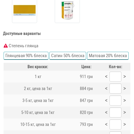
Доступные варианты
Степень глянца
Глянцевая 90% блеска
Сатин 50% блеска
Матовая 20% блеска
Вес краски:
Цена:
Кол-во:
<
>
1 кг
911 грн
<
>
2 кг, цена за 1кг
884 грн
<
>
3-5 кг, цена за 1кг
847 грн
<
>
5-10 кг, цена за 1кг
820 грн
<
>
10-15 кг, цена за 1кг
793 грн