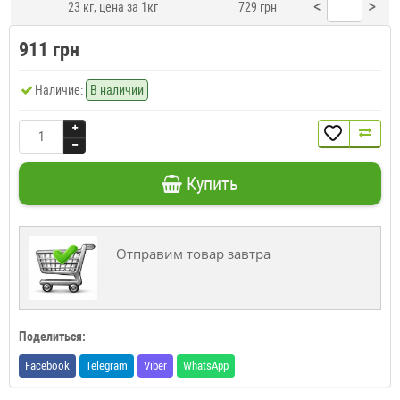
<
>
23 кг, цена за 1кг
729 грн
911 грн
Наличие:
В наличии
Купить
Отправим товар завтра
Поделиться:
Facebook
Telegram
Viber
WhatsApp