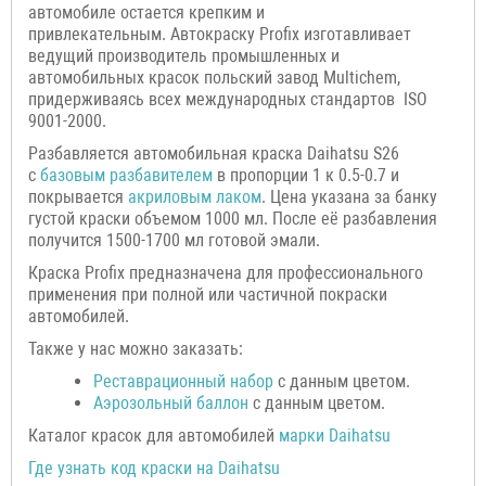
автомобиле остается крепким и
привлекательным. Автокраску Profix изготавливает
ведущий производитель промышленных и
автомобильных красок польский завод Multichem,
придерживаясь всех международных стандартов ISO
9001-2000.
Разбавляется автомобильная краска Daihatsu S26
с
базовым разбавителем
в пропорции 1 к 0.5-0.7 и
покрывается
акриловым лаком
. Цена указана за банку
густой краски объемом 1000 мл. После её разбавления
получится 1500-1700 мл готовой эмали.
Краска Profix предназначена для профессионального
применения при полной или частичной покраски
автомобилей.
Также у нас можно заказать:
Р
еставрационный н
абор
с данным цветом.
Аэрозольный баллон
с данным цветом.
Каталог красок для автомобилей
марки
Daihatsu
Где узнать код краски на
Daihatsu