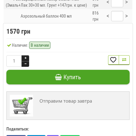
<
>
(Эмаль+Лак 30+30 мл. Грунт +147грн. к цене)
грн
816
<
>
Аэрозольный баллон 400 мл
грн
1570 грн
Наличие:
В наличии
Купить
Отправим товар завтра
Поделиться: