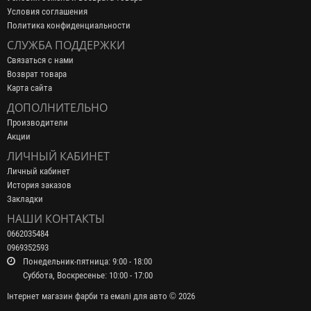
Условия соглашения
Политика конфиденциальности
СЛУЖБА ПОДДЕРЖКИ
Связаться с нами
Возврат товара
Карта сайта
ДОПОЛНИТЕЛЬНО
Производители
Акции
ЛИЧНЫЙ КАБИНЕТ
Личный кабинет
История заказов
Закладки
НАШИ КОНТАКТЫ
0662035484
0969352593
Понедельник-пятница: 9:00 - 18:00
Суббота, Воскресенье: 10:00 - 17:00
Інтернет магазин фарби та емалі для авто © 2026