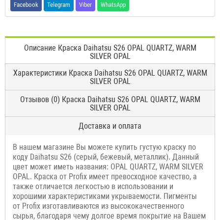
Facebook
Telegram
Viber
WhatsApp
Описание Краска Daihatsu S26 OPAL QUARTZ, WARM
SILVER OPAL
Характеристики Краска Daihatsu S26 OPAL QUARTZ, WARM
SILVER OPAL
Отзывов (0) Краска Daihatsu S26 OPAL QUARTZ, WARM
SILVER OPAL
Доставка и оплата
В нашем магазине Вы можете купить густую краску по
коду Daihatsu S26 (серый, бежевый, металлик). Данный
цвет может иметь названия: OPAL QUARTZ, WARM SILVER
OPAL. Краска от Profix имеет превосходное качество, а
также отличается легкостью в использовании и
хорошими характеристиками укрываемости. Пигменты
от Profix изготавливаются из высококачественного
сырья, благодаря чему долгое время покрытие на Вашем