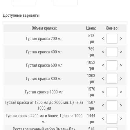
Доступные варианты
Объем краски:
Цена:
Кол-во:
518
<
>
Густая краска 200 мл
грн
769
<
>
Густая краска 400 мл
грн
1052
<
>
Густая краска 600 мл
грн
1303
<
>
Густая краска 800 мл
грн
1570
<
>
Густая краска 1000 мл
грн
Густая краска от 1200 мл до 2000 мл. Цена за
1507
<
>
1000 мл
грн
Густая краска 2200 мл и более. Цена за 1000
1444
<
>
мл
грн
Реставрационный набор Эмаль+Лак
518