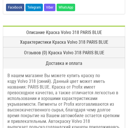
Facebook
Telegram
Viber
WhatsApp
Описание Краска Volvo 318 PARIS BLUE
Характеристики Краска Volvo 318 PARIS BLUE
Отзывов (0) Краска Volvo 318 PARIS BLUE
Доставка и оплата
В нашем магазине Вы можете купить краску по
коду Volvo 318 (синий). Данный цвет может иметь
названия: PARIS BLUE. Краска от Profix имеет
превосходное качество, а также отличается легкостью в
использовании и хорошими характеристиками
укрываемости. Пигменты от Profix изготавливаются из
высококачественного сырья, благодаря чему долгое
время покрытие на Вашем автомобиле остается крепким
и привлекательным. Автокраску Volvo 318
выпускает польско-голландский концерн придерживаясь