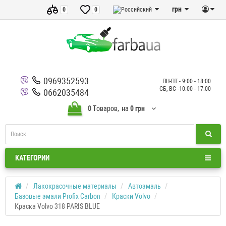
грн
0
0
0969352593
ПН-ПТ - 9:00 - 18:00
СБ, ВС -10:00 - 17:00
0662035484
0
Tоваров,
на
0 грн
КАТЕГОРИИ
Лакокрасочные материалы
Автоэмаль
Базовые эмали Profix Carbon
Краски Volvo
Краска Volvo 318 PARIS BLUE