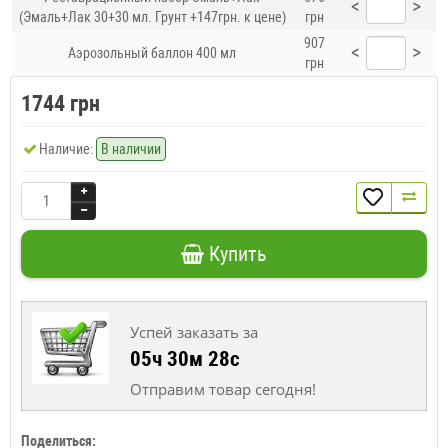
<
>
(Эмаль+Лак 30+30 мл. Грунт +147грн. к цене)
грн
907
<
>
Аэрозольный баллон 400 мл
грн
1744 грн
Наличие:
В наличии
Купить
Успей заказать за
05ч 30м 28с
Отправим товар сегодня!
Поделиться: