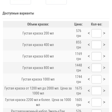
Доступные варианты
Объем краски:
Цена:
Кол-во:
576
<
>
Густая краска 200 мл
грн
855
<
>
Густая краска 400 мл
грн
1169
<
>
Густая краска 600 мл
грн
1448
<
>
Густая краска 800 мл
грн
1744
<
>
Густая краска 1000 мл
грн
Густая краска от 1200 мл до 2000 мл. Цена за
1675
<
>
1000 мл
грн
Густая краска 2200 мл и более. Цена за 1000
1605
<
>
мл
грн
Реставрационный набор Эмаль+Лак
576