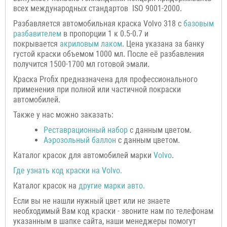
всех международных стандартов ISO 9001-2000.
Разбавляется автомобильная краска Volvo 318 с
базовым
разбавителем
в пропорции 1 к 0.5-0.7 и
покрывается
акриловым лаком
. Цена указана за банку
густой краски объемом 1000 мл. После её разбавления
получится 1500-1700 мл готовой эмали.
Краска Profix предназначена для профессионального
применения при полной или частичной покраски
автомобилей.
Также у нас можно заказать:
Р
еставрационный н
абор
с данным цветом.
Аэрозольный баллон
с данным цветом.
Каталог красок для автомобилей марки
Volvo
.
Где узнать код краски на
Volvo
.
Каталог красок на
другие марки авто.
Если вы не нашли нужный цвет или не знаете
необходимый Вам код краски - звоните нам по телефонам
указанным в шапке сайта, наши менеджеры помогут