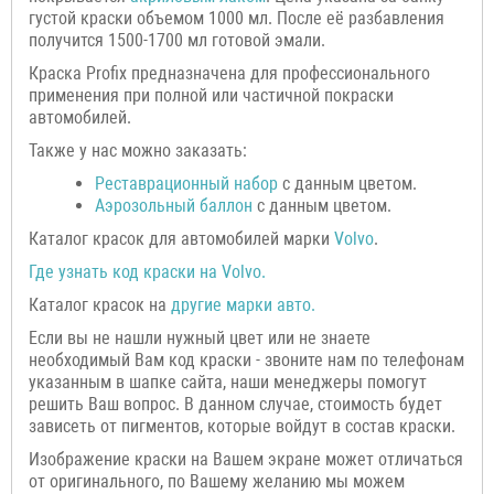
густой краски объемом 1000 мл. После её разбавления
получится 1500-1700 мл готовой эмали.
Краска Profix предназначена для профессионального
применения при полной или частичной покраски
автомобилей.
Также у нас можно заказать:
Р
еставрационный н
абор
с данным цветом.
Аэрозольный баллон
с данным цветом.
Каталог красок для автомобилей марки
Volvo
.
Где узнать код краски на
Volvo
.
Каталог красок на
другие марки авто.
Если вы не нашли нужный цвет или не знаете
необходимый Вам код краски - звоните нам по телефонам
указанным в шапке сайта, наши менеджеры помогут
решить Ваш вопрос. В данном случае, стоимость будет
зависеть от пигментов, которые войдут в состав краски.
Изображение краски на Вашем экране может отличаться
от оригинального, по Вашему желанию мы можем