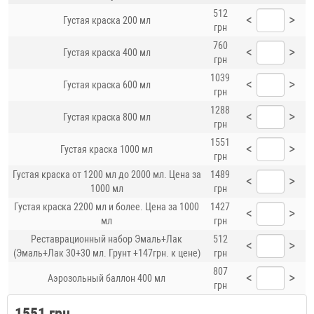
512
<
>
Густая краска 200 мл
грн
760
<
>
Густая краска 400 мл
грн
1039
<
>
Густая краска 600 мл
грн
1288
<
>
Густая краска 800 мл
грн
1551
<
>
Густая краска 1000 мл
грн
Густая краска от 1200 мл до 2000 мл. Цена за
1489
<
>
1000 мл
грн
Густая краска 2200 мл и более. Цена за 1000
1427
<
>
мл
грн
Реставрационный набор Эмаль+Лак
512
<
>
(Эмаль+Лак 30+30 мл. Грунт +147грн. к цене)
грн
807
<
>
Аэрозольный баллон 400 мл
грн
1551 грн