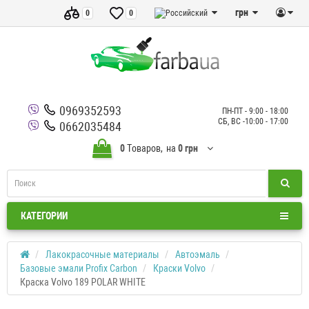
грн
0
0
0969352593
ПН-ПТ - 9:00 - 18:00
СБ, ВС -10:00 - 17:00
0662035484
0
Tоваров,
на
0 грн
КАТЕГОРИИ
Лакокрасочные материалы
Автоэмаль
Базовые эмали Profix Carbon
Краски Volvo
Краска Volvo 189 POLAR WHITE