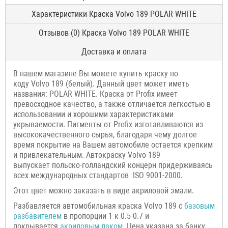
Характеристики Краска Volvo 189 POLAR WHITE
Отзывов (0) Краска Volvo 189 POLAR WHITE
Доставка и оплата
В нашем магазине Вы можете купить краску по
коду Volvo 189 (белый). Данный цвет может иметь
названия: POLAR WHITE. Краска от Profix имеет
превосходное качество, а также отличается легкостью в
использовании и хорошими характеристиками
укрываемости. Пигменты от Profix изготавливаются из
высококачественного сырья, благодаря чему долгое
время покрытие на Вашем автомобиле остается крепким
и привлекательным. Автокраску Volvo 189
выпускает польско-голландский концерн придерживаясь
всех международных стандартов ISO 9001-2000.
Этот цвет можно заказать в виде акриловой эмали.
Разбавляется автомобильная краска Volvo 189 с
базовым
разбавителем
в пропорции 1 к 0.5-0.7 и
покрывается
акриловым лаком
. Цена указана за банку