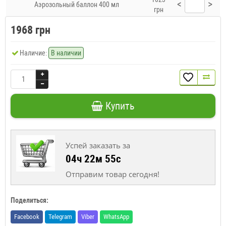
<
>
Аэрозольный баллон 400 мл
грн
1968 грн
Наличие:
В наличии
Купить
Успей заказать за
04ч 22м 54с
Отправим товар сегодня!
Поделиться:
Facebook
Telegram
Viber
WhatsApp