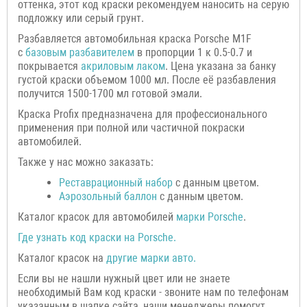
оттенка, этот код краски рекомендуем наносить на серую
подложку или серый грунт.
Разбавляется автомобильная краска Porsche M1F
с
базовым разбавителем
в пропорции 1 к 0.5-0.7 и
покрывается
акриловым лаком
. Цена указана за банку
густой краски объемом 1000 мл. После её разбавления
получится 1500-1700 мл готовой эмали.
Краска Profix предназначена для профессионального
применения при полной или частичной покраски
автомобилей.
Также у нас можно заказать:
Р
еставрационный н
абор
с данным цветом.
Аэрозольный баллон
с данным цветом.
Каталог красок для автомобилей
марки
Porsche
.
Где узнать код краски на
Porsche
.
Каталог красок на
другие марки авто.
Если вы не нашли нужный цвет или не знаете
необходимый Вам код краски - звоните нам по телефонам
указанным в шапке сайта, наши менеджеры помогут