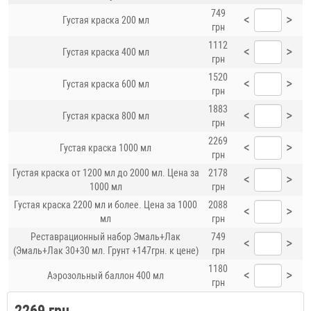
749
<
>
Густая краска 200 мл
грн
1112
<
>
Густая краска 400 мл
грн
1520
<
>
Густая краска 600 мл
грн
1883
<
>
Густая краска 800 мл
грн
2269
<
>
Густая краска 1000 мл
грн
Густая краска от 1200 мл до 2000 мл. Цена за
2178
<
>
1000 мл
грн
Густая краска 2200 мл и более. Цена за 1000
2088
<
>
мл
грн
Реставрационный набор Эмаль+Лак
749
<
>
(Эмаль+Лак 30+30 мл. Грунт +147грн. к цене)
грн
1180
<
>
Аэрозольный баллон 400 мл
грн
2269 грн