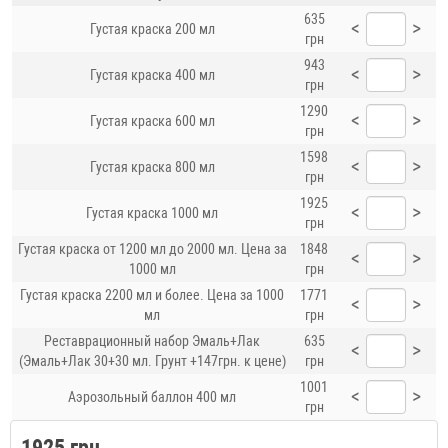
635
<
>
Густая краска 200 мл
грн
943
<
>
Густая краска 400 мл
грн
1290
<
>
Густая краска 600 мл
грн
1598
<
>
Густая краска 800 мл
грн
1925
<
>
Густая краска 1000 мл
грн
Густая краска от 1200 мл до 2000 мл. Цена за
1848
<
>
1000 мл
грн
Густая краска 2200 мл и более. Цена за 1000
1771
<
>
мл
грн
Реставрационный набор Эмаль+Лак
635
<
>
(Эмаль+Лак 30+30 мл. Грунт +147грн. к цене)
грн
1001
<
>
Аэрозольный баллон 400 мл
грн
1925 грн