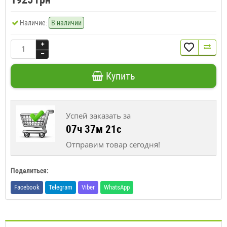
Наличие:
В наличии
Купить
Успей заказать за
07ч 37м 20с
Отправим товар сегодня!
Поделиться:
Facebook
Telegram
Viber
WhatsApp