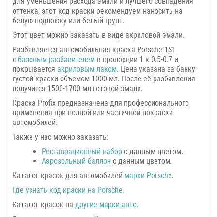
для уменьшения расхода эмали и лучшего совпадения
оттенка, этот код краски рекомендуем наносить на
белую подложку или белый грунт.
Этот цвет можно заказать в виде акриловой эмали.
Разбавляется автомобильная краска Porsche 1S1
с
базовым разбавителем
в пропорции 1 к 0.5-0.7 и
покрывается
акриловым лаком
. Цена указана за банку
густой краски объемом 1000 мл. После её разбавления
получится 1500-1700 мл готовой эмали.
Краска Profix предназначена для профессионального
применения при полной или частичной покраски
автомобилей.
Также у нас можно заказать:
Р
еставрационный н
абор
с данным цветом.
Аэрозольный баллон
с данным цветом.
Каталог красок для автомобилей
марки
Porsche
.
Где узнать код краски на
Porsche
.
Каталог красок на
другие марки авто.