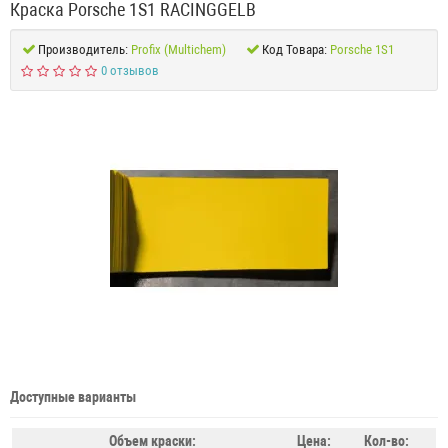
Краска Porsche 1S1 RACINGGELB
Производитель:
Profix (Multichem)
Код Товара:
Porsche 1S1
0 отзывов
Доступные варианты
Объем краски:
Цена:
Кол-во: