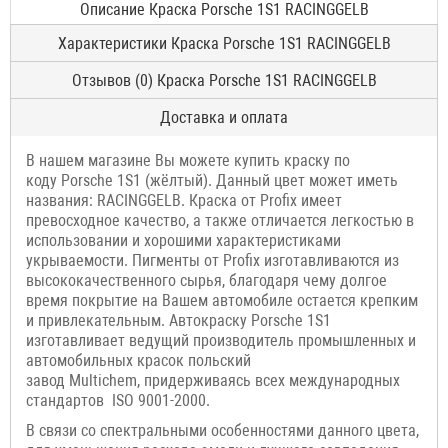
Описание Краска Porsche 1S1 RACINGGELB
Характеристики Краска Porsche 1S1 RACINGGELB
Отзывов (0) Краска Porsche 1S1 RACINGGELB
Доставка и оплата
В нашем магазине Вы можете купить краску по
коду Porsche 1S1 (жёлтый). Данный цвет может иметь
названия: RACINGGELB. Краска от Profix имеет
превосходное качество, а также отличается легкостью в
использовании и хорошими характеристиками
укрываемости. Пигменты от Profix изготавливаются из
высококачественного сырья, благодаря чему долгое
время покрытие на Вашем автомобиле остается крепким
и привлекательным. Автокраску Porsche 1S1
изготавливает ведущий производитель промышленных и
автомобильных красок польский
завод Multichem, придерживаясь всех международных
стандартов ISO 9001-2000.
В связи со спектральными особенностями данного цвета,