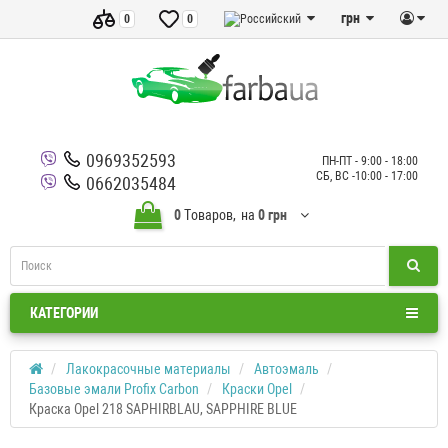
грн
0
0
0969352593
ПН-ПТ - 9:00 - 18:00
СБ, ВС -10:00 - 17:00
0662035484
0
Tоваров,
на
0 грн
КАТЕГОРИИ
Лакокрасочные материалы
Автоэмаль
Базовые эмали Profix Carbon
Краски Opel
Краска Opel 218 SAPHIRBLAU, SAPPHIRE BLUE