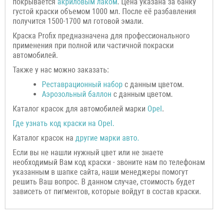
покрывается
акриловым лаком
. Цена указана за банку
густой краски объемом 1000 мл. После её разбавления
получится 1500-1700 мл готовой эмали.
Краска Profix предназначена для профессионального
применения при полной или частичной покраски
автомобилей.
Также у нас можно заказать:
Р
еставрационный н
абор
с данным цветом.
Аэрозольный баллон
с данным цветом.
Каталог красок для автомобилей марки
Opel
.
Где узнать код краски на
Opel
.
Каталог красок на
другие марки авто.
Если вы не нашли нужный цвет или не знаете
необходимый Вам код краски - звоните нам по телефонам
указанным в шапке сайта, наши менеджеры помогут
решить Ваш вопрос. В данном случае, стоимость будет
зависеть от пигментов, которые войдут в состав краски.