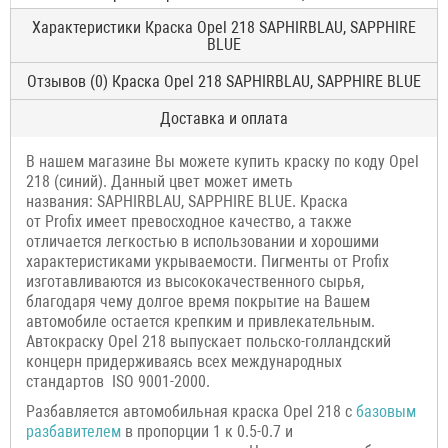
Характеристики Краска Opel 218 SAPHIRBLAU, SAPPHIRE
BLUE
Отзывов (0) Краска Opel 218 SAPHIRBLAU, SAPPHIRE BLUE
Доставка и оплата
В нашем магазине Вы можете купить краску по коду Opel
218 (синий). Данный цвет может иметь
названия: SAPHIRBLAU, SAPPHIRE BLUE. Краска
от Profix имеет превосходное качество, а также
отличается легкостью в использовании и хорошими
характеристиками укрываемости. Пигменты от Profix
изготавливаются из высококачественного сырья,
благодаря чему долгое время покрытие на Вашем
автомобиле остается крепким и привлекательным.
Автокраску Opel 218 выпускает польско-голландский
концерн придерживаясь всех международных
стандартов ISO 9001-2000.
Разбавляется автомобильная краска Opel 218 с
базовым
разбавителем
в пропорции 1 к 0.5-0.7 и