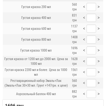
560
<
>
Густая краска 200 мл
грн
831
<
>
Густая краска 400 мл
грн
1137
<
>
Густая краска 600 мл
грн
1408
<
>
Густая краска 800 мл
грн
1696
<
>
Густая краска 1000 мл
грн
Густая краска от 1200 мл до 2000 мл. Цена за
1628
<
>
1000 мл
грн
Густая краска 2200 мл и более. Цена за 1000
1561
<
>
мл
грн
Реставрационный набор Эмаль+Лак
560
<
>
(Эмаль+Лак 30+30 мл. Грунт +147грн. к цене)
грн
882
<
>
Аэрозольный баллон 400 мл
грн
1696 грн