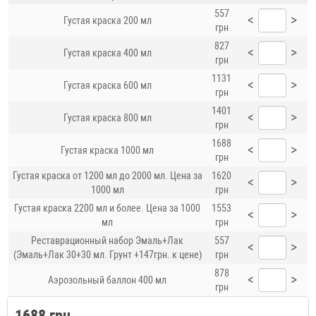
557
<
>
Густая краска 200 мл
грн
827
<
>
Густая краска 400 мл
грн
1131
<
>
Густая краска 600 мл
грн
1401
<
>
Густая краска 800 мл
грн
1688
<
>
Густая краска 1000 мл
грн
Густая краска от 1200 мл до 2000 мл. Цена за
1620
<
>
1000 мл
грн
Густая краска 2200 мл и более. Цена за 1000
1553
<
>
мл
грн
Реставрационный набор Эмаль+Лак
557
<
>
(Эмаль+Лак 30+30 мл. Грунт +147грн. к цене)
грн
878
<
>
Аэрозольный баллон 400 мл
грн
1688 грн