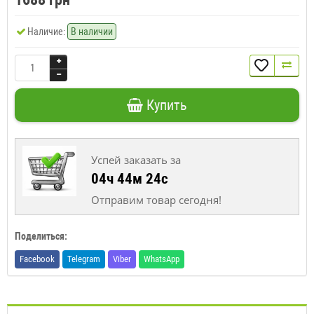
Наличие:
В наличии
Купить
Успей заказать за
04ч 44м 23с
Отправим товар сегодня!
Поделиться:
Facebook
Telegram
Viber
WhatsApp