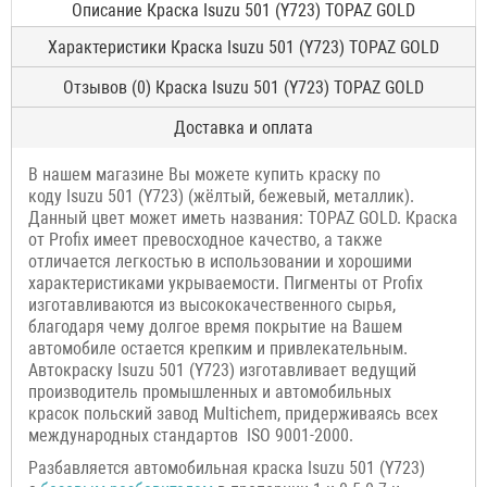
Описание Краска Isuzu 501 (Y723) TOPAZ GOLD
Характеристики Краска Isuzu 501 (Y723) TOPAZ GOLD
Отзывов (0) Краска Isuzu 501 (Y723) TOPAZ GOLD
Доставка и оплата
В нашем магазине Вы можете купить краску по
коду Isuzu 501 (Y723) (жёлтый, бежевый, металлик).
Данный цвет может иметь названия: TOPAZ GOLD. Краска
от Profix имеет превосходное качество, а также
отличается легкостью в использовании и хорошими
характеристиками укрываемости. Пигменты от Profix
изготавливаются из высококачественного сырья,
благодаря чему долгое время покрытие на Вашем
автомобиле остается крепким и привлекательным.
Автокраску Isuzu 501 (Y723) изготавливает ведущий
производитель промышленных и автомобильных
красок польский завод Multichem, придерживаясь всех
международных стандартов ISO 9001-2000.
Разбавляется автомобильная краска Isuzu 501 (Y723)