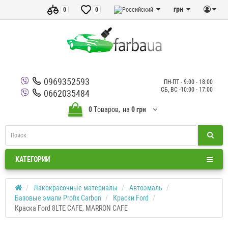
грн
0
0
0969352593
ПН-ПТ - 9:00 - 18:00
СБ, ВС -10:00 - 17:00
0662035484
0
Tоваров,
на
0 грн
КАТЕГОРИИ
Лакокрасочные материалы
Автоэмаль
Базовые эмали Profix Carbon
Краски Ford
Краска Ford 8LTE CAFE, MARRON CAFE