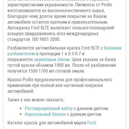
характеристиками укрываемости. Пигменты от Profix
изготавливаются из высококачественного сырья,
благодаря чему долгое время покрытие на Вашем
автомобиле остается крепким и привлекательным.
Автокраску Ford 8LTE выпускает польско-голландский
концерн придерживаясь всех международных
стандартов ISO 9001-2000.
Разбавляется автомобильная краска Ford 8LTE с
базовым
разбавителем
в пропорции 1 к 0.5-0.7 и
покрывается
акриловым лаком
. Цена указана за банку
густой краски объемом 1000 мл. После её разбавления
получится 1500-1700 мл готовой эмали.
Краска Profix предназначена для профессионального
применения при полной или частичной покраски
автомобилей.
Также у нас можно заказать:
Р
еставрационный н
абор
с данным цветом.
Аэрозольный баллон
с данным цветом.
Каталог красок для автомобилей марки
Ford
.