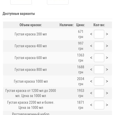
Доступные варианты
Объем краски:
Наличие:
Цена:
Кол-во:
671
<
>
Густая краска 200 мл
грн
997
<
>
Густая краска 400 мл
грн
1363
<
>
Густая краска 600 мл
грн
1688
<
>
Густая краска 800 мл
грн
2034
<
>
Густая краска 1000 мл
грн
Густая краска от 1200 мл до 2000
1953
<
>
мл. Цена за 1000 мл
грн
Густая краска 2200 мл и более.
1871
<
>
Цена за 1000 мл
грн
Реставрационный набор