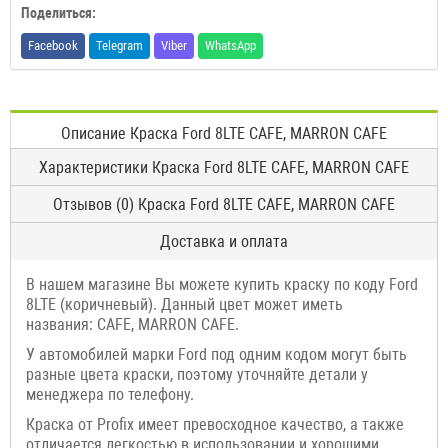
Поделиться:
Facebook
Telegram
Viber
WhatsApp
Описание Краска Ford 8LTE CAFE, MARRON CAFE
Характеристики Краска Ford 8LTE CAFE, MARRON CAFE
Отзывов (0) Краска Ford 8LTE CAFE, MARRON CAFE
Доставка и оплата
В нашем магазине Вы можете купить краску по коду Ford
8LTE (коричневый). Данный цвет может иметь
названия: CAFE, MARRON CAFE.
У автомобилей марки Ford под одним кодом могут быть
разные цвета краски, поэтому уточняйте детали у
менеджера по телефону.
Краска от Profix имеет превосходное качество, а также
отличается легкостью в использовании и хорошими