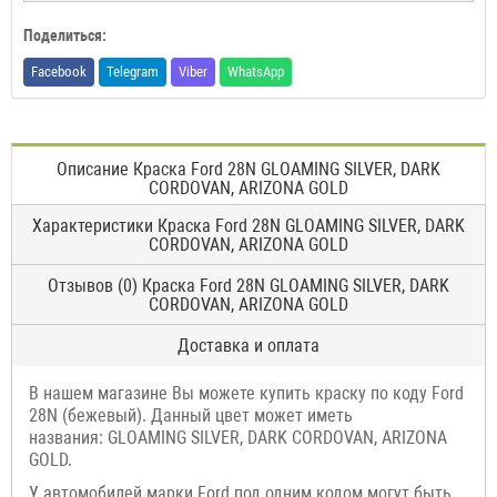
Поделиться:
Facebook
Telegram
Viber
WhatsApp
Описание Краска Ford 28N GLOAMING SILVER, DARK
CORDOVAN, ARIZONA GOLD
Характеристики Краска Ford 28N GLOAMING SILVER, DARK
CORDOVAN, ARIZONA GOLD
Отзывов (0) Краска Ford 28N GLOAMING SILVER, DARK
CORDOVAN, ARIZONA GOLD
Доставка и оплата
В нашем магазине Вы можете купить краску по коду Ford
28N (бежевый). Данный цвет может иметь
названия: GLOAMING SILVER, DARK CORDOVAN, ARIZONA
GOLD.
У автомобилей марки Ford под одним кодом могут быть