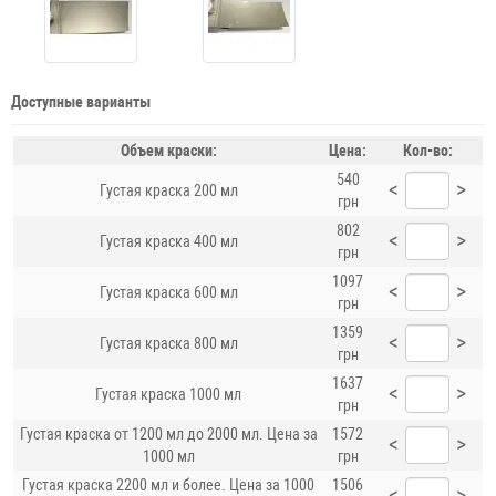
Доступные варианты
Объем краски:
Цена:
Кол-во:
540
<
>
Густая краска 200 мл
грн
802
<
>
Густая краска 400 мл
грн
1097
<
>
Густая краска 600 мл
грн
1359
<
>
Густая краска 800 мл
грн
1637
<
>
Густая краска 1000 мл
грн
Густая краска от 1200 мл до 2000 мл. Цена за
1572
<
>
1000 мл
грн
Густая краска 2200 мл и более. Цена за 1000
1506
<
>