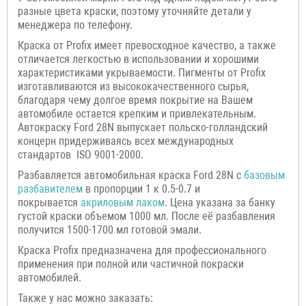
разные цвета краски, поэтому уточняйте детали у
менеджера по телефону.
Краска от Profix имеет превосходное качество, а также
отличается легкостью в использовании и хорошими
характеристиками укрываемости. Пигменты от Profix
изготавливаются из высококачественного сырья,
благодаря чему долгое время покрытие на Вашем
автомобиле остается крепким и привлекательным.
Автокраску Ford 28N выпускает польско-голландский
концерн придерживаясь всех международных
стандартов ISO 9001-2000.
Разбавляется автомобильная краска Ford 28N с
базовым
разбавителем
в пропорции 1 к 0.5-0.7 и
покрывается
акриловым лаком
. Цена указана за банку
густой краски объемом 1000 мл. После её разбавления
получится 1500-1700 мл готовой эмали.
Краска Profix предназначена для профессионального
применения при полной или частичной покраски
автомобилей.
Также у нас можно заказать: