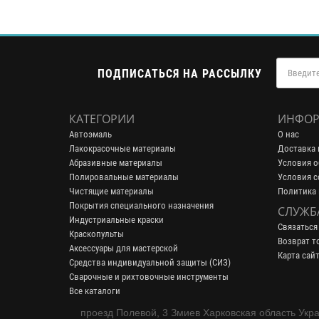
ПОДПИСАТЬСЯ НА РАССЫЛКУ
КАТЕГОРИИ
ИНФОР
Автоэмаль
О нас
Лакокрасочные материалы
Доставка 
Абразивные материалы
Условия о
Полировальные материалы
Условия с
Чистящие материалы
Политика
Покрытия специального назначения
СЛУЖБ
Индустриальные краски
Связаться
Краскопульты
Возврат т
Аксессуары для мастерской
Карта сай
Средства индивидуальной защиты (СИЗ)
Сварочные и рихтовочные инструменты
Все каталоги
проезд Полевой, 3 Змиев Харковская область Укр