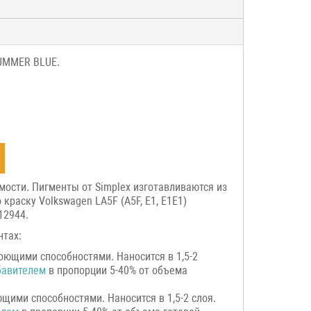
SUMMER BLUE.
мости. Пигменты от Simplex изготавливаются из
раску Volkswagen LA5F (A5F, E1, E1E1)
12944.
нтах:
оющими способностями. Наносится в 1,5-2
бавителем
в пропорции 5-40% от объема
щими способностями. Наносится в 1,5-2 слоя.