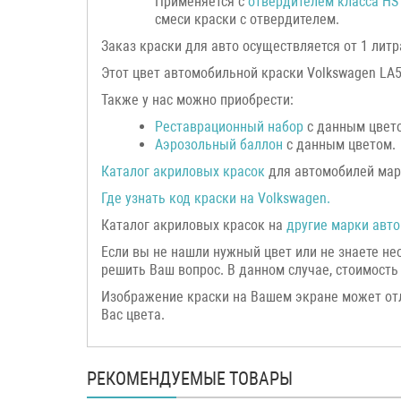
Применяется с
отвердителем класса HS
смеси краски с отвердителем.
Заказ краски для авто осуществляется от 1 литр
Этот цвет автомобильной краски Volkswagen LA5F
Также у нас можно приобрести:
Реставрационный набор
с данным цвет
Аэрозольный баллон
с данным цветом.
Каталог акриловых красок
для автомобилей мар
Где узнать код краски на Volkswagen
.
Каталог акриловых красок на
другие марки авто
Если вы не нашли нужный цвет или не знаете н
решить Ваш вопрос. В данном случае, стоимость 
Изображение краски на Вашем экране может от
Вас цвета.
РЕКОМЕНДУЕМЫЕ ТОВАРЫ