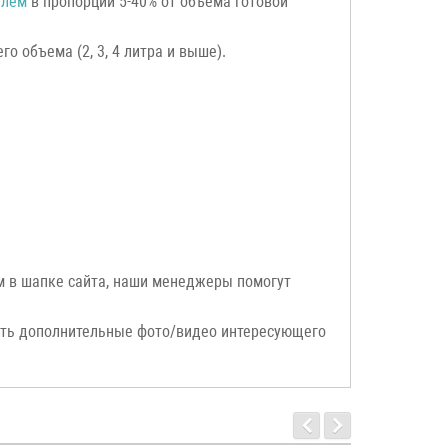
елем
в пропорции 5-40% от объема готовой
о объема (2, 3, 4 литра и выше).
ым в шапке сайта, наши менеджеры помогут
ать дополнительные фото/видео интересующего