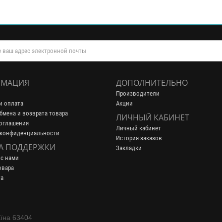
МАЦИЯ
ДОПОЛНИТЕЛЬНО
Производители
и оплата
Акции
бмена и возврата товара
ЛИЧНЫЙ КАБИНЕТ
оглашения
Личный кабинет
 конфиденциальности
История заказов
А ПОДДЕРЖКИ
Закладки
 с нами
овара
та
аїна 63404