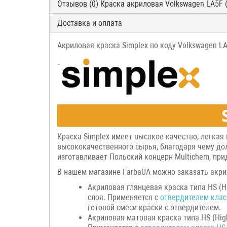
Отзывов (0) Краска акриловая Volkswagen LA5F 
Доставка и оплата
Акриловая краска Simplex по коду Volkswagen LA
Краска Simplex имеет высокое качество, легкая
высококачественного сырья, благодаря чему дол
изготавливает Польский концерн Multichem, при
В нашем магазине FarbaUA можно заказать акрил
Акриловая глянцевая краска типа HS (H
слоя. Применяется с
отвердителем клас
готовой смеси краски с отвердителем.
Акриловая матовая краска типа HS (Hig