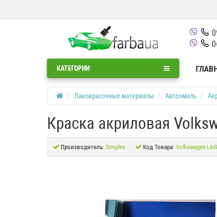
0
0
ГЛАВ
КАТЕГОРИИ
Лакокрасочные материалы
Автоэмаль
Ак
Краска акриловая Volksw
Производитель:
Simplex
Код Товара:
Volkswagen LA5F