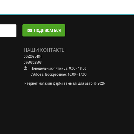
ПОДПИСАТЬСЯ
НАШИ КОНТАКТЫ
0662035484
0969352593
Понедельник-пятница: 9:00 - 18:00
Суббота, Воскресенье: 10:00 - 17:00
Інтернет магазин фарби та емалі для авто © 2026