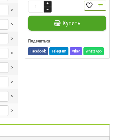
>
Купить
>
>
Поделиться:
Facebook
Telegram
Viber
WhatsApp
>
>
>
>
>