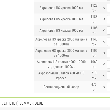
1128
<
Акриловая HS краска 1000 мл
грн
1188
<
Акриловая HS краска 1000 мл
грн
1105
<
Акриловая HS краска 1000 мл
грн
Акриловая HS краска 2000 мл, цена
1140
<
за 1000мл
грн
Акриловая HS краска 3000 мл, цена
1105
<
за 1000мл
грн
Акриловая HS краска 4000 -10000
1069
<
мл, цена за 1000мл
грн
Аэрозольный баллон 400 мл HS
713
<
краска
грн
475
<
Реставрационный набор
грн
F, E1, E1E1) SUMMER BLUE