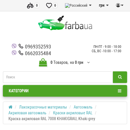
грн
0
0
0969352593
ПН-ПТ - 9:00 - 18:00
СБ, ВС -10:00 - 17:00
0662035484
0
Tоваров,
на
0 грн
КАТЕГОРИИ
Лакокрасочные материалы
Автоэмаль
Акриловая автоэмаль
Краски акриловые RAL
Краска акриловая RAL 7008 KHAKIGRAU, Khaki grey