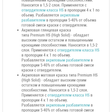
повышенными кроющими способностями.
Наносится в 1,5-2 слоя. Применяется с
отвердителем класса HS
в пропорции 4 к 1 по
объему. Разбавляется
акриловым
разбавителем
в пропорции 5-40% от объема
готовой смеси краски с отвердителем.
Акриловая глянцевая краска
типа Premium HS (High Solid) - обладает
высоким сухим остатком и повышенными
кроющими способностями. Наносится в 1,5-2
слоя. Применяется с
отвердителем класса HS
в пропорции 4 к 1 по объему.
Разбавляется
акриловым разбавителем
в
пропорции 5-40% от объема готовой смеси
краски с отвердителем.
Акриловая матовая краска типа Premium HS
(High Solid) - обладает высоким сухим
остатком и повышенными кроющими
способностями. Наносится в 1,5-2 слоя.
Применяется с
отвердителем класса HS
в
пропорции 4 к 1 по объему.
Разбавляется
акриловым разбавителем
в
пропорции 5-40% от объема готовой смеси