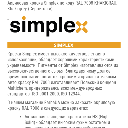
Акриловая краска Simplex по коду RAL 7008 KHAKIGRAU,
Khaki grey (Серое хаки).
Краска Simplex имеет высокое качество, легкая в
использовании, обладает хорошими характеристиками
укрываемости. Пигменты от Simplex изготавливаются из
высококачественного сырья, благодаря чему долгое
время покрытие остается крепким и привлекательным.
Авто краску RAL 7008 изготавливает Польский концерн
Multichem, придерживаясь всех международных
стандартов ISO 9001-2000, ISO 12944.
В нашем магазине FarbaUA можно заказать акриловую
краску RAL 7008 в следующих вариантах:
Акриловая глянцевая краска типа HS (High
Solid) - обладает высоким сухим остатком и