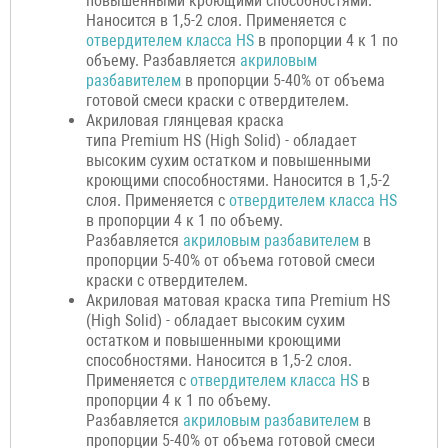
повышенными кроющими способностями.
Наносится в 1,5-2 слоя. Применяется с
отвердителем класса HS
в пропорции 4 к 1 по
объему. Разбавляется
акриловым
разбавителем
в пропорции 5-40% от объема
готовой смеси краски с отвердителем.
Акриловая глянцевая краска
типа Premium HS (High Solid) - обладает
высоким сухим остатком и повышенными
кроющими способностями. Наносится в 1,5-2
слоя. Применяется с
отвердителем класса HS
в пропорции 4 к 1 по объему.
Разбавляется
акриловым разбавителем
в
пропорции 5-40% от объема готовой смеси
краски с отвердителем.
Акриловая матовая краска типа Premium HS
(High Solid) - обладает высоким сухим
остатком и повышенными кроющими
способностями. Наносится в 1,5-2 слоя.
Применяется с
отвердителем класса HS
в
пропорции 4 к 1 по объему.
Разбавляется
акриловым разбавителем
в
пропорции 5-40% от объема готовой смеси