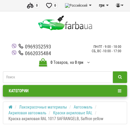
грн
0
0
0969352593
ПН-ПТ - 9:00 - 18:00
СБ, ВС -10:00 - 17:00
0662035484
0
Tоваров,
на
0 грн
КАТЕГОРИИ
Лакокрасочные материалы
Автоэмаль
Акриловая автоэмаль
Краски акриловые RAL
Краска акриловая RAL 1017 SAFRANGELB, Saffron yellow