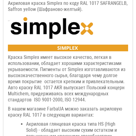
Акриловая краска Simplex по коду RAL 1017 SAFRANGELB,
Saffron yellow (Шафраново-желтый).
Краска Simplex имеет высокое качество, легкая в
использовании, обладает хорошими характеристиками
укрываемости. Пигменты от Simplex изготавливаются из
высококачественного сырья, благодаря чему долгое
время покрытие остается крепким и привлекательным.
Авто краску RAL 1017 AKR выпускает Польский концерн
Multichem, придерживаясь всех международных
стандартов ISO 9001-2000, ISO 12944.
В нашем магазине FarbaUA можно заказать акриловую
краску RAL 1017 в следующих вариантах:
Акриловая глянцевая краска типа HS (High
Solid) - обладает высоким сухим остатком и