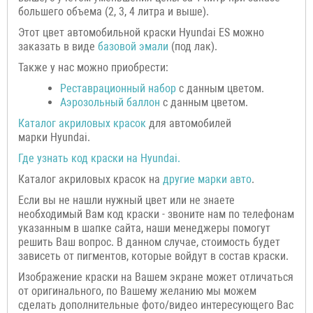
большего объема (2, 3, 4 литра и выше).
Этот цвет автомобильной краски Hyundai ES можно
заказать в виде
базовой эмали
(под лак).
Также у нас можно приобрести:
Реставрационный набор
с данным цветом.
Аэрозольный баллон
с данным цветом.
Каталог акриловых красок
для автомобилей
марки Hyundai.
Где узнать код краски на
Hyundai
.
Каталог акриловых красок на
другие марки авто
.
Если вы не нашли нужный цвет или не знаете
необходимый Вам код краски - звоните нам по телефонам
указанным в шапке сайта, наши менеджеры помогут
решить Ваш вопрос. В данном случае, стоимость будет
зависеть от пигментов, которые войдут в состав краски.
Изображение краски на Вашем экране может отличаться
от оригинального, по Вашему желанию мы можем
сделать дополнительные фото/видео интересующего Вас