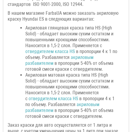
стандартов ISO 9001-2000, ISO 12944.
В нашем магазине FarbaUA можно заказать акриловую
краску Hyundai ES в следующих вариантах:
Акриловая глянцевая краска типа HS (High
Solid) - обладает высоким сухим остатком и
повышенными кроющими способностями.
Наносится в 1,5-2 слоя. Применяется с
отвердителем класса HS
в пропорции 4 к 1 по
объему. Разбавляется
акриловым
разбавителем
в пропорции 5-40% от объема
готовой смеси краски с отвердителем.
Акриловая матовая краска типа HS (High
Solid) - обладает высоким сухим остатком и
повышенными кроющими способностями.
Наносится в 1,5-2 слоя. Применяется
с
отвердителем класса HS
в пропорции 4 к 1
по объему. Разбавляется
акриловым
разбавителем
в пропорции 5-40% от объема
готовой смеси краски с отвердителем.
Заказ краски для авто осуществляется от 1 литра и
выше, с учетом уменьшения цены за 1 литр при заказе