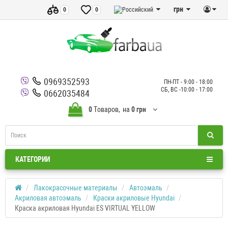
грн
0
0
0969352593
ПН-ПТ - 9:00 - 18:00
СБ, ВС -10:00 - 17:00
0662035484
0
Tоваров,
на
0 грн
КАТЕГОРИИ
Лакокрасочные материалы
Автоэмаль
Акриловая автоэмаль
Краски акриловые Hyundai
Краска акриловая Hyundai ES VIRTUAL YELLOW