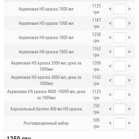
1125
<
>
Акриловая HS краска 1000 мл
грн
1187
<
>
Акриловая HS краска 1000 мл
грн
1250
<
>
Акриловая HS краска 1000 мл
грн
1162
<
>
Акриловая HS краска 1000 мл
грн
Акриловая HS краска 2000 мл, цена за
1200
<
>
1000мл
грн
Акриловая HS краска 3000 мл, цена за
1162
<
>
1000мл
грн
Акриловая HS краска 4000 -10000 мл, цена
1125
<
>
за 1000мл
грн
750
<
>
Аэрозольный баллон 400 мл HS краска
грн
500
<
>
Реставрационный набор
грн
1250 грн