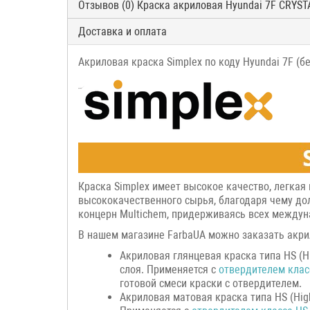
Отзывов (0) Краска акриловая Hyundai 7F CRYST
Доставка и оплата
Акриловая краска Simplex по коду Hyundai 7F (
Краска Simplex имеет высокое качество, легкая
высококачественного сырья, благодаря чему до
концерн Multichem, придерживаясь всех междуна
В нашем магазине FarbaUA можно заказать акри
Акриловая глянцевая краска типа HS (H
слоя. Применяется с
отвердителем клас
готовой смеси краски с отвердителем.
Акриловая матовая краска типа HS (Hig