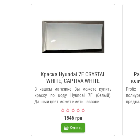
Краска Hyundai 7F CRYSTAL
Ра
WHITE, CAPTIVA WHITE
поли
В нашем магазине Вы можете купить
Profi
краску по коду Hyundai 7F (белый).
поли
Данный цвет может иметь названи..
предна
акрило.
1546 грн
Купить