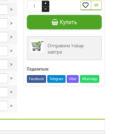
>
Купить
>
>
Отправим товар
>
завтра
>
Поделиться:
>
Facebook
Telegram
Viber
WhatsApp
>
>