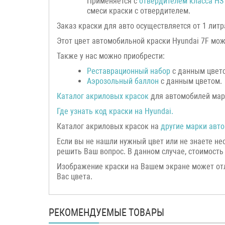
Применяется с
отвердителем класса HS
смеси краски с отвердителем.
Заказ краски для авто осуществляется от 1 литр
Этот цвет автомобильной краски Hyundai 7F мо
Также у нас можно приобрести:
Реставрационный набор
с данным цвет
Аэрозольный баллон
с данным цветом.
Каталог акриловых красок
для автомобилей мар
Где узнать код краски на
Hyundai
.
Каталог акриловых красок на
другие марки авто
Если вы не нашли нужный цвет или не знаете н
решить Ваш вопрос. В данном случае, стоимость 
Изображение краски на Вашем экране может от
Вас цвета.
РЕКОМЕНДУЕМЫЕ ТОВАРЫ