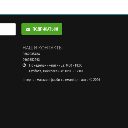
ПОДПИСАТЬСЯ
НАШИ КОНТАКТЫ
0662035484
0969352593
Понедельник-пятница: 9:00 - 18:00
Суббота, Воскресенье: 10:00 - 17:00
Інтернет магазин фарби та емалі для авто © 2026