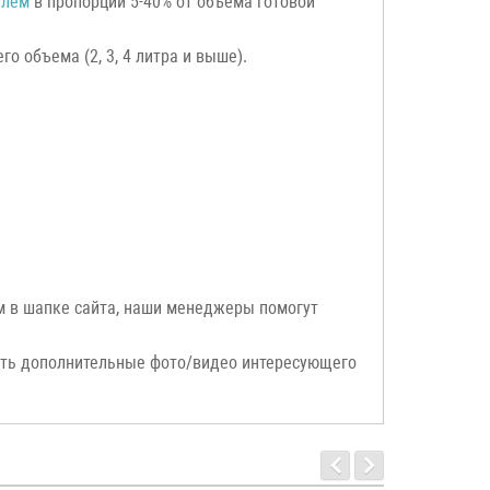
елем
в пропорции 5-40% от объема готовой
о объема (2, 3, 4 литра и выше).
ым в шапке сайта, наши менеджеры помогут
ать дополнительные фото/видео интересующего