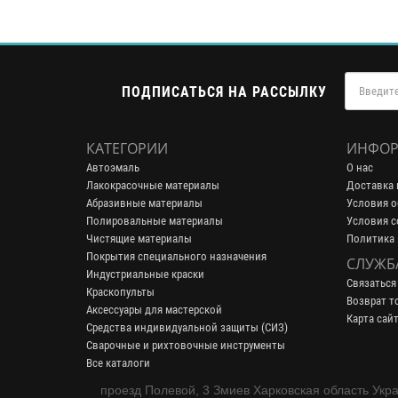
ПОДПИСАТЬСЯ НА РАССЫЛКУ
КАТЕГОРИИ
ИНФОР
Автоэмаль
О нас
Лакокрасочные материалы
Доставка 
Абразивные материалы
Условия о
Полировальные материалы
Условия с
Чистящие материалы
Политика
Покрытия специального назначения
СЛУЖБ
Индустриальные краски
Связаться
Краскопульты
Возврат т
Аксессуары для мастерской
Карта сай
Средства индивидуальной защиты (СИЗ)
Сварочные и рихтовочные инструменты
Все каталоги
проезд Полевой, 3 Змиев Харковская область Укр