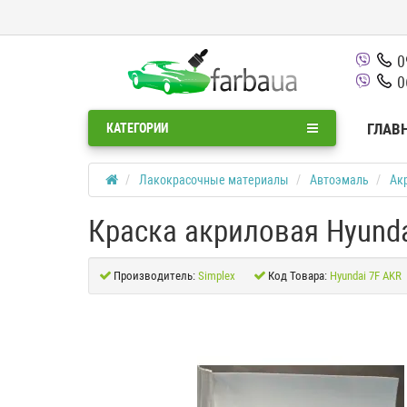
0
0
ГЛАВ
КАТЕГОРИИ
Лакокрасочные материалы
Автоэмаль
Ак
Краска акриловая Hyund
Производитель:
Simplex
Код Товара:
Hyundai 7F AKR