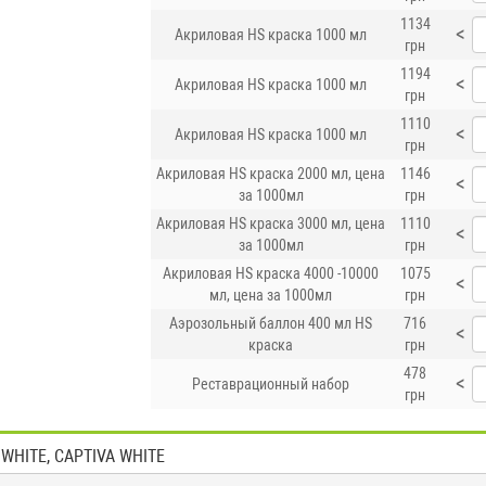
1134
<
Акриловая HS краска 1000 мл
грн
1194
<
Акриловая HS краска 1000 мл
грн
1110
<
Акриловая HS краска 1000 мл
грн
Акриловая HS краска 2000 мл, цена
1146
<
за 1000мл
грн
Акриловая HS краска 3000 мл, цена
1110
<
за 1000мл
грн
Акриловая HS краска 4000 -10000
1075
<
мл, цена за 1000мл
грн
Аэрозольный баллон 400 мл HS
716
<
краска
грн
478
<
Реставрационный набор
грн
 WHITE, CAPTIVA WHITE