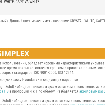
AL WHITE, CAPTIVA WHITE
белый). Данный цвет может иметь названия: CRYSTAL WHITE, CAPT
 в использовании, обладает хорошими характеристиками укрывае
лгое время покрытие остается крепким и привлекательным. Авто
родных стандартов ISO 9001-2000, ISO 12944.
ловую краску Hyundai 7F в следующих вариантах:
igh Solid) - обладает высоким сухим остатком и повышенными кр
са HS
в пропорции 4 к 1 по объему. Разбавляется
акриловым раз
h Solid) - обладает высоким сухим остатком и повышенными крою