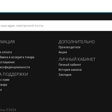
МАЦИЯ
ДОПОЛНИТЕЛЬНО
Производители
и оплата
Акции
бмена и возврата товара
ЛИЧНЫЙ КАБИНЕТ
оглашения
Личный кабинет
 конфиденциальности
История заказов
А ПОДДЕРЖКИ
Закладки
 с нами
овара
та
аїна 63404