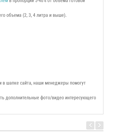
елем
в пропорции 5-40% от объема готовой
о объема (2, 3, 4 литра и выше).
ым в шапке сайта, наши менеджеры помогут
ать дополнительные фото/видео интересующего