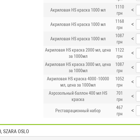
1110
<
Акриловая HS краска 1000 мл
грн
1168
<
Акриловая HS краска 1000 мл
грн
1087
<
Акриловая HS краска 1000 мл
грн
Акриловая HS краска 2000 мл, цена
1122
<
за 1000мл
грн
Акриловая HS краска 3000 мл, цена
1087
<
за 1000мл
грн
Акриловая HS краска 4000 -10000
1052
<
мл, цена за 1000мл
грн
Аэрозольный баллон 400 мл HS
701
<
краска
грн
467
<
Реставрационный набор
грн
O, SZARA OSLO