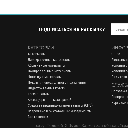
ПОДПИСАТЬСЯ НА РАССЫЛКУ
КАТЕГОРИИ
ИНФОР
Автоэмаль
О нас
Лакокрасочные материалы
Доставка 
Абразивные материалы
Условия о
Полировальные материалы
Условия с
Чистящие материалы
Политика
Покрытия специального назначения
СЛУЖБ
Индустриальные краски
Связаться
Краскопульты
Возврат т
Аксессуары для мастерской
Карта сай
Средства индивидуальной защиты (СИЗ)
Сварочные и рихтовочные инструменты
Все каталоги
проезд Полевой, 3 Змиев Харковская область Укр