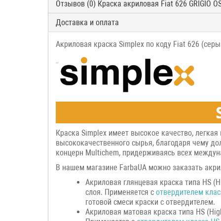
Отзывов (0) Краска акриловая Fiat 626 GRIGIO O
Доставка и оплата
Акриловая краска Simplex по коду Fiat 626 (сер
Краска Simplex имеет высокое качество, легкая
высококачественного сырья, благодаря чему дол
концерн Multichem, придерживаясь всех междуна
В нашем магазине FarbaUA можно заказать акрил
Акриловая глянцевая краска типа HS (H
слоя. Применяется с
отвердителем клас
готовой смеси краски с отвердителем.
Акриловая матовая краска типа HS (Hig