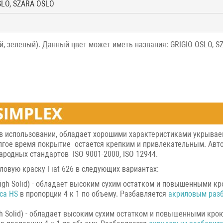
SLO, SZARA OSLO
ый, зеленый). Данный цвет может иметь названия: GRIGIO OSLO, S
 в использовании, обладает хорошими характеристиками укрывае
гое время покрытие остается крепким и привлекательным. Авто 
родных стандартов ISO 9001-2000, ISO 12944.
овую краску Fiat 626 в следующих вариантах:
igh Solid) - обладает высоким сухим остатком и повышенными кр
са HS
в пропорции 4 к 1 по объему. Разбавляется
акриловым раз
h Solid) - обладает высоким сухим остатком и повышенными крою