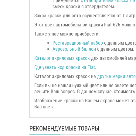
Применяется с
отвердителем класса HS
смеси краски с отвердителем.
Заказ краски для авто осуществляется от 1 литр
Этот цвет автомобильной краски Fiat 626 можно
Также у нас можно приобрести:
Реставрационный набор
с данным цвет
Аэрозольный баллон
с данным цветом.
Каталог акриловых красок
для автомобилей марк
Где узнать код краски на
Fiat
.
Каталог акриловых красок на
другие марки авто
Если вы не нашли нужный цвет или не знаете н
решить Ваш вопрос. В данном случае, стоимость 
Изображение краски на Вашем экране может от
Вас цвета.
РЕКОМЕНДУЕМЫЕ ТОВАРЫ