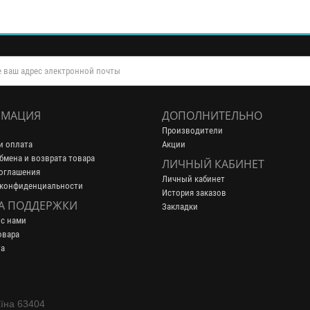
МАЦИЯ
ДОПОЛНИТЕЛЬНО
Производители
и оплата
Акции
бмена и возврата товара
ЛИЧНЫЙ КАБИНЕТ
оглашения
Личный кабинет
 конфиденциальности
История заказов
А ПОДДЕРЖКИ
Закладки
 с нами
овара
та
аїна 63404