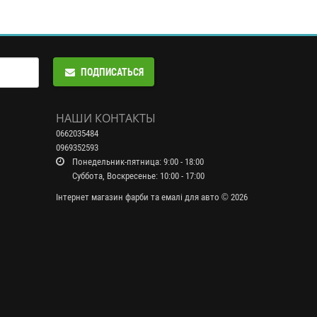
ПОДПИСАТЬСЯ
НАШИ КОНТАКТЫ
0662035484
0969352593
Понедельник-пятница: 9:00 - 18:00
Суббота, Воскресенье: 10:00 - 17:00
Інтернет магазин фарби та емалі для авто © 2026