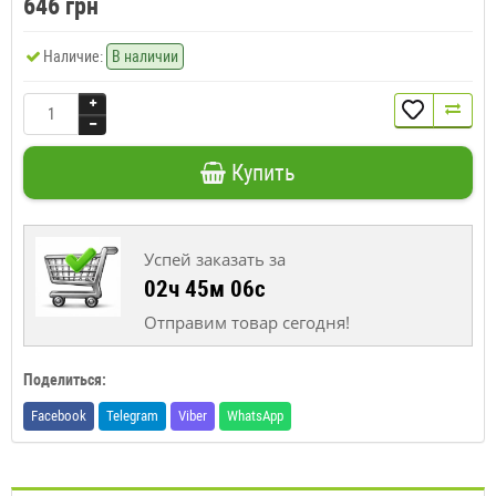
646 грн
Наличие:
В наличии
Купить
Успей заказать за
02ч 45м 06с
Отправим товар сегодня!
Поделиться:
Facebook
Telegram
Viber
WhatsApp