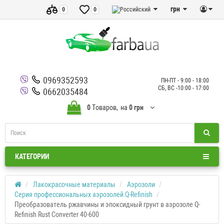
грн
0
0
0969352593
ПН-ПТ - 9:00 - 18:00
СБ, ВС -10:00 - 17:00
0662035484
0
Tоваров,
на
0 грн
КАТЕГОРИИ
Лакокрасочные материалы
Аэрозоли
Серия профессиональных аэрозолей Q-Refinish
Преобразователь ржавчины и эпоксидный грунт в аэрозоле Q-
Refinish Rust Converter 40-600