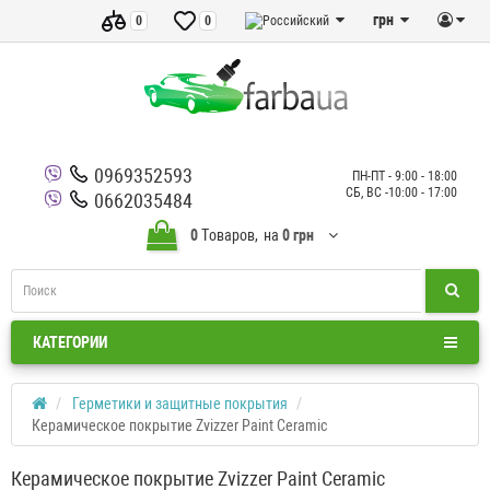
грн
0
0
0969352593
ПН-ПТ - 9:00 - 18:00
СБ, ВС -10:00 - 17:00
0662035484
0
Tоваров,
на
0 грн
КАТЕГОРИИ
Герметики и защитные покрытия
Керамическое покрытие Zvizzer Paint Ceramic
Керамическое покрытие Zvizzer Paint Ceramic