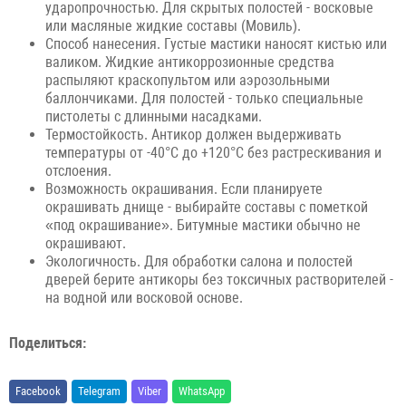
ударопрочностью. Для скрытых полостей - восковые
или масляные жидкие составы (Мовиль).
Способ нанесения. Густые мастики наносят кистью или
валиком. Жидкие антикоррозионные средства
распыляют краскопультом или аэрозольными
баллончиками. Для полостей - только специальные
пистолеты с длинными насадками.
Термостойкость. Антикор должен выдерживать
температуры от -40°C до +120°C без растрескивания и
отслоения.
Возможность окрашивания. Если планируете
окрашивать днище - выбирайте составы с пометкой
«под окрашивание». Битумные мастики обычно не
окрашивают.
Экологичность. Для обработки салона и полостей
дверей берите антикоры без токсичных растворителей -
на водной или восковой основе.
Поделиться:
Facebook
Telegram
Viber
WhatsApp