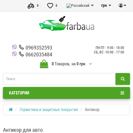
грн
0
0
0969352593
ПН-ПТ - 9:00 - 18:00
СБ, ВС -10:00 - 17:00
0662035484
0
Tоваров,
на
0 грн
КАТЕГОРИИ
Герметики и защитные покрытия
Антикор
Антикор для авто