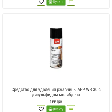
Купить
Средство для удаления ржавчины APP WB 30 с
дисульфидом молибдена
199 грн
Купить