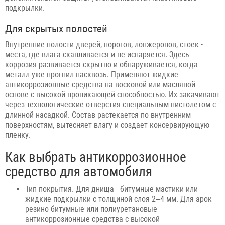
подкрылки.
Для скрытых полостей
Внутренние полости дверей, порогов, лонжеронов, стоек -
места, где влага скапливается и не испаряется. Здесь
коррозия развивается скрытно и обнаруживается, когда
металл уже прогнил насквозь. Применяют жидкие
антикоррозионные средства на восковой или масляной
основе с высокой проникающей способностью. Их закачивают
через технологические отверстия специальным пистолетом с
длинной насадкой. Состав растекается по внутренним
поверхностям, вытесняет влагу и создает консервирующую
пленку.
Как выбрать антикоррозионное
средство для автомобиля
Тип покрытия. Для днища - битумные мастики или
жидкие подкрылки с толщиной слоя 2–4 мм. Для арок -
резино-битумные или полиуретановые
антикоррозионные средства с высокой