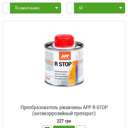
По умолчанию
50
Преобразователь ржавчины APP R-STOP
(антикоррозийный препарат)
227 грн