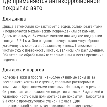
Где применяется антикоррозионное
покрытие авто
Для днища
Днище автомобиля контактирует с водой, солью, реагентами
и подвергается механическим повреждениям от камней.
Здесь используют битумные мастики или жидкие подкрылки
толщиной 2-4 мм. Они создают прочную эластичную броню,
устойчивую к сколам и абразивному износу. Наносятся на
чистую сухую поверхность кистью, валиком или распылением.
Обязательно обрабатывайте сварные швы и места крепления
подвески.
Для арок и порогов
Колесные арки и пороги - наиболее уязвимые зоны из-за
постоянного контакта с грязью, солевыми растворами и
камнями, отбрасываемыми колесами. Используются резино-
битумные антикоррозионные покрытия с высокой адгезией и
ударопрочностью или полиуретановые покрытия. Наносятся в
2-3 слоя с промежуточной сушкой 1-2 часа. Для
дополнительной защиты устанавливаются пластиковые