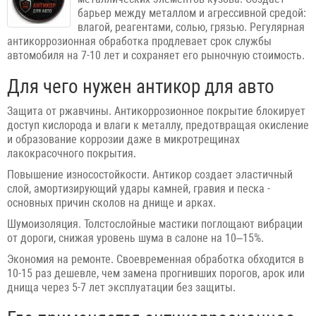
барьер между металлом и агрессивной средой:
влагой, реагентами, солью, грязью. Регулярная
антикоррозионная обработка продлевает срок службы
автомобиля на 7-10 лет и сохраняет его рыночную стоимость.
Для чего нужен антикор для авто
Защита от ржавчины. Антикоррозионное покрытие блокирует
доступ кислорода и влаги к металлу, предотвращая окисление
и образование коррозии даже в микротрещинах
лакокрасочного покрытия.
Повышение износостойкости. Антикор создает эластичный
слой, амортизирующий удары камней, гравия и песка -
основных причин сколов на днище и арках.
Шумоизоляция. Толстослойные мастики поглощают вибрации
от дороги, снижая уровень шума в салоне на 10–15%.
Экономия на ремонте. Своевременная обработка обходится в
10-15 раз дешевле, чем замена прогнивших порогов, арок или
днища через 5-7 лет эксплуатации без защиты.