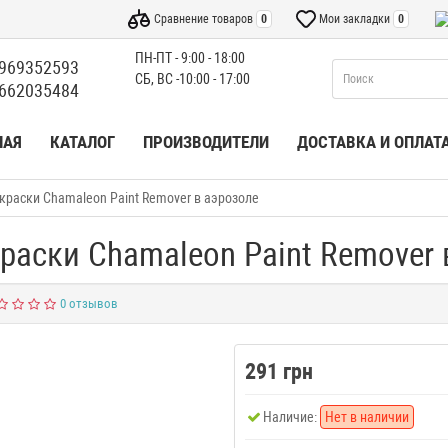
Сравнение товаров
0
Мои закладки
0
ПН-ПТ - 9:00 - 18:00
969352593
СБ, ВС -10:00 - 17:00
662035484
НАЯ
КАТАЛОГ
ПРОИЗВОДИТЕЛИ
ДОСТАВКА И ОПЛАТ
краски Chamaleon Paint Remover в аэрозоле
раски Chamaleon Paint Remover 
0 отзывов
291 грн
Наличие:
Нет в наличии