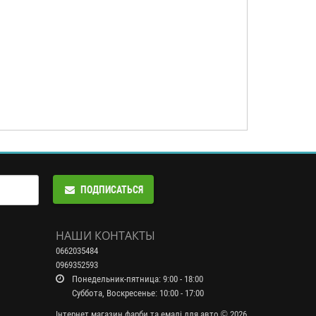
ПОДПИСАТЬСЯ
НАШИ КОНТАКТЫ
0662035484
0969352593
Понедельник-пятница: 9:00 - 18:00
Суббота, Воскресенье: 10:00 - 17:00
Інтернет магазин фарби та емалі для авто © 2026