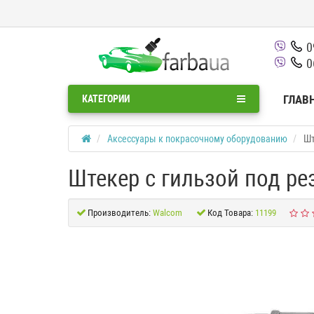
0
0
ГЛАВ
КАТЕГОРИИ
Аксессуары к покрасочному оборудованию
Шт
Штекер с гильзой под ре
Производитель:
Walcom
Код Товара:
11199