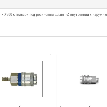
и Х300 с гильзой под резиновый шланг: Ø внутренний х наружный 