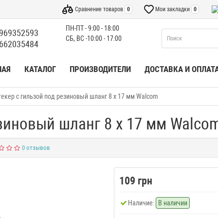
Сравнение товаров
0
Мои закладки
0
ПН-ПТ - 9:00 - 18:00
969352593
СБ, ВС -10:00 - 17:00
662035484
НАЯ
КАТАЛОГ
ПРОИЗВОДИТЕЛИ
ДОСТАВКА И ОПЛАТ
екер с гильзой под резиновый шланг 8 х 17 мм Walcom
зиновый шланг 8 х 17 мм Walco
0 отзывов
109 грн
Наличие:
В наличии