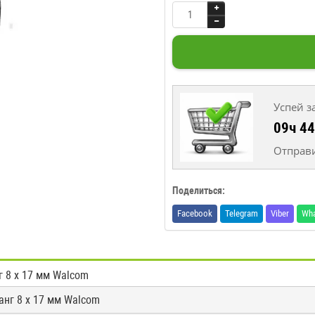
Успей з
09ч 4
Отправи
Поделиться:
Facebook
Telegram
Viber
Wh
 8 х 17 мм Walcom
анг 8 х 17 мм Walcom