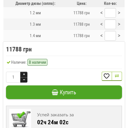
Диаметр дюзы (сопла):
Цена:
Кол-во:
<
>
1.2 мм
11788 грн
<
>
1.3 мм
11788 грн
<
>
1.4 мм
11788 грн
11788 грн
Наличие:
В наличии
Купить
Успей заказать за
02ч 24м 02с