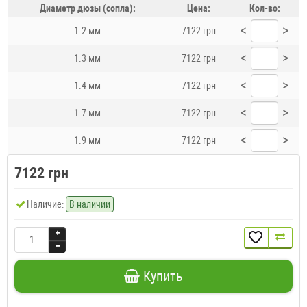
Диаметр дюзы (сопла):
Цена:
Кол-во:
<
>
1.2 мм
7122 грн
<
>
1.3 мм
7122 грн
<
>
1.4 мм
7122 грн
<
>
1.7 мм
7122 грн
<
>
1.9 мм
7122 грн
7122 грн
Наличие:
В наличии
Купить