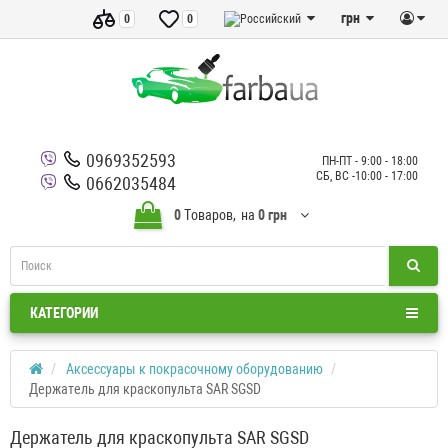
грн
0
0
0969352593
ПН-ПТ - 9:00 - 18:00
СБ, ВС -10:00 - 17:00
0662035484
0
Tоваров,
на
0 грн
КАТЕГОРИИ
Аксессуары к покрасочному оборудованию
Держатель для краскопульта SAR SGSD
Держатель для краскопульта SAR SGSD