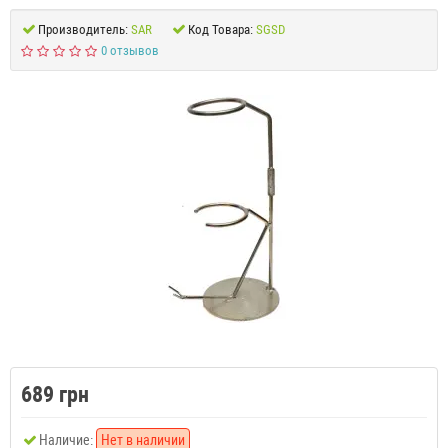
Производитель:
SAR
Код Товара:
SGSD
0 отзывов
689 грн
Наличие:
Нет в наличии