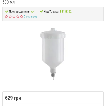
500 мл
Производитель:
ANI
Код Товара:
BE138322
0 отзывов
629 грн