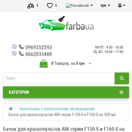
грн
0
0
0969352593
ПН-ПТ - 9:00 - 18:00
СБ, ВС -10:00 - 17:00
0662035484
0
Tоваров,
на
0 грн
КАТЕГОРИИ
Аксессуары к покрасочному оборудованию
Бачок для краскопультов ANI серии F150-S и F160-S на 500 мл
Бачок для краскопультов ANI серии F150-S и F160-S на