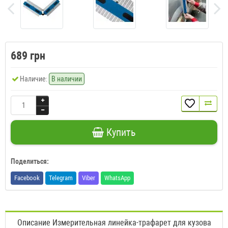
689 грн
Наличие:
В наличии
Купить
Поделиться:
Facebook
Telegram
Viber
WhatsApp
Описание Измерительная линейка-трафарет для кузова