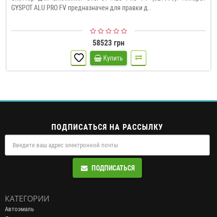
GYSPOT ALU PRO FV предназначен для правки д..
58523 грн
Купить
ПОДПИСАТЬСЯ НА РАССЫЛКУ
ПОДПИСАТЬСЯ
КАТЕГОРИИ
Автоэмаль