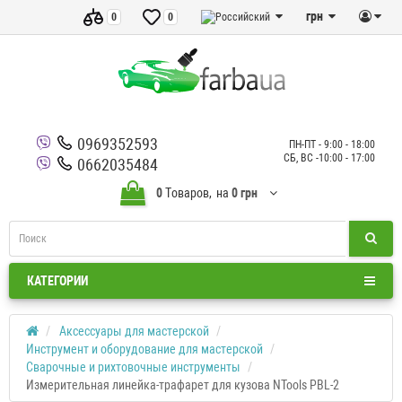
грн
0
0
0969352593
ПН-ПТ - 9:00 - 18:00
СБ, ВС -10:00 - 17:00
0662035484
0
Tоваров,
на
0 грн
КАТЕГОРИИ
Аксессуары для мастерской
Инструмент и оборудование для мастерской
Сварочные и рихтовочные инструменты
Измерительная линейка-трафарет для кузова NTools PBL-2