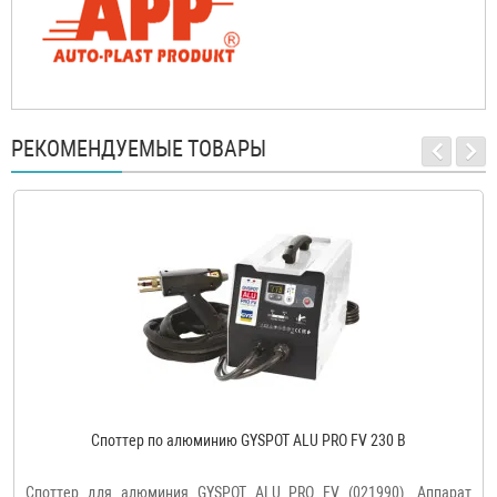
РЕКОМЕНДУЕМЫЕ ТОВАРЫ
Споттер по алюминию GYSPOT ALU PRO FV 230 В
Споттер для алюминия GYSPOT ALU PRO FV (021990). Аппарат