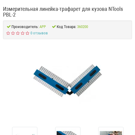
Измерительная линейка-трафарет для кузова NTools
PBL-2
Производитель:
APP
Код Товара:
360200
0 отзывов