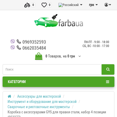
грн
0
0
0969352593
ПН-ПТ - 9:00 - 18:00
СБ, ВС -10:00 - 17:00
0662035484
0
Tоваров,
на
0 грн
КАТЕГОРИИ
Аксессуары для мастерской
Инструмент и оборудование для мастерской
Сварочные и рихтовочные инструменты
Коробка с аксессуарами GYS для правки стали, набор 4 позиции