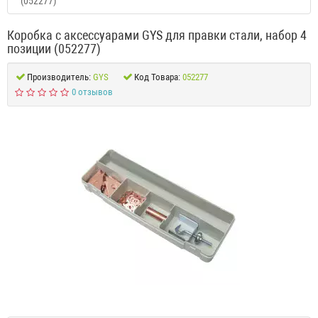
(052277)
Коробка с аксессуарами GYS для правки стали, набор 4
позиции (052277)
Производитель:
GYS
Код Товара:
052277
0 отзывов