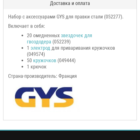
Доставка и оплата
Набор с аксессуарами GYS для правки стали (052277).
Включает в себя:
20 омедненных
звездочек для
гвоздодера
(052239)
1
электрод
для приваривания кружочков
(049574)
50
кружочков
(049444)
1 крючок
Страна-производитель: Франция