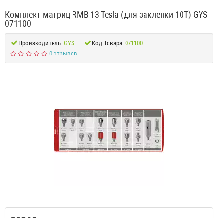
Комплект матриц RMB 13 Tesla (для заклепки 10T) GYS
071100
Производитель:
GYS
Код Товара:
071100
0 отзывов