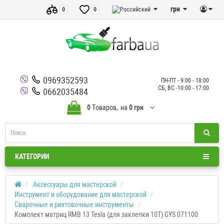
грн
0
0
0969352593
ПН-ПТ - 9:00 - 18:00
СБ, ВС -10:00 - 17:00
0662035484
0
Tоваров,
на
0 грн
КАТЕГОРИИ
Аксессуары для мастерской
Инструмент и оборудование для мастерской
Сварочные и рихтовочные инструменты
Комплект матриц RMB 13 Tesla (для заклепки 10T) GYS 071100