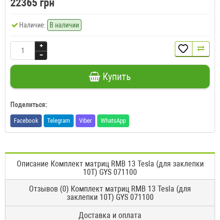
22365 грн
Наличие:
В наличии
Купить
Поделиться:
Facebook
Telegram
Viber
WhatsApp
Описание Комплект матриц RMB 13 Tesla (для заклепки
10T) GYS 071100
Отзывов (0) Комплект матриц RMB 13 Tesla (для
заклепки 10T) GYS 071100
Доставка и оплата