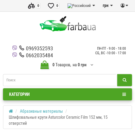
грн
0
0
0969352593
ПН-ПТ - 9:00 - 18:00
СБ, ВС -10:00 - 17:00
0662035484
0
Tоваров,
на
0 грн
КАТЕГОРИИ
Абразивные материалы
Шлифовальные круги Asturcolor Ceramic Film 152 мм, 15
отверстий