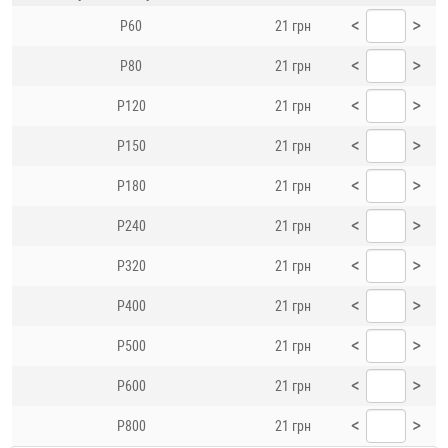
<
>
P60
21 грн
<
>
P80
21 грн
<
>
P120
21 грн
<
>
P150
21 грн
<
>
P180
21 грн
<
>
P240
21 грн
<
>
P320
21 грн
<
>
P400
21 грн
<
>
P500
21 грн
<
>
P600
21 грн
<
>
P800
21 грн