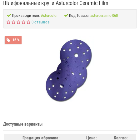
Шлифовальные круги Asturcolor Ceramic Film
Производитель:
Asturcolor
Код Товара:
asturceramic-060
0 отзывов
-16 %
Доступные варианты
Градация абразива:
Цена:
Кол-во: