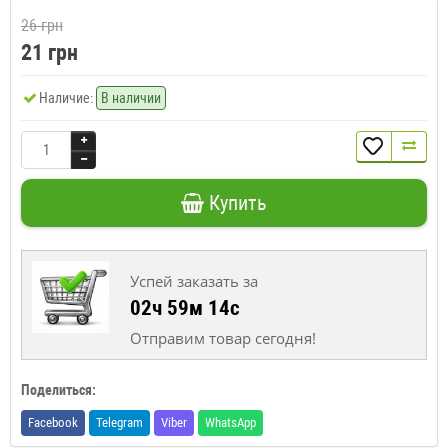
26 грн
21 грн
Наличие:
В наличии
Купить
Успей заказать за
02ч 59м 13с
Отправим товар сегодня!
Поделиться:
Facebook
Telegram
Viber
WhatsApp