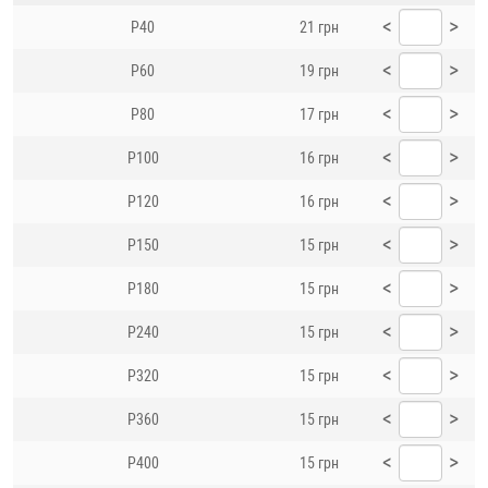
<
>
P40
21 грн
<
>
P60
19 грн
<
>
P80
17 грн
<
>
P100
16 грн
<
>
P120
16 грн
<
>
P150
15 грн
<
>
P180
15 грн
<
>
P240
15 грн
<
>
P320
15 грн
<
>
P360
15 грн
<
>
P400
15 грн