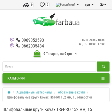
грн
0
0
0969352593
ПН-ПТ - 9:00 - 18:00
СБ, ВС -10:00 - 17:00
0662035484
0
Tоваров,
на
0 грн
КАТЕГОРИИ
Абразивные материалы
Абразивные круги
Шлифовальные круги Kovax TRi-PRO 152 мм, 15 отверстий
Шлифовальные круги Kovax TRi-PRO 152 мм, 15