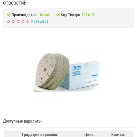
отверстий
Производитель:
Kovax
Код Товара:
527-0150
0 отзывов
Доступные варианты
Градация абразива:
Цена:
Кол-во: