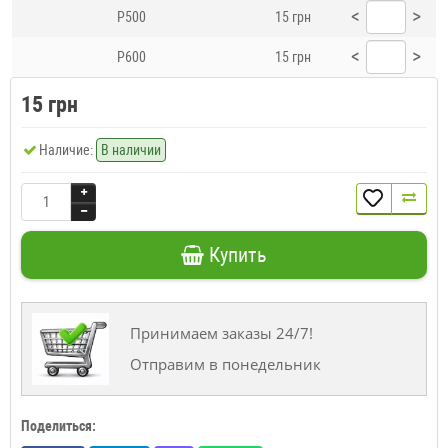
<
>
P500
15 грн
<
>
P600
15 грн
15 грн
Наличие:
В наличии
Купить
Принимаем заказы 24/7!
Отправим в понедельник
Поделиться: