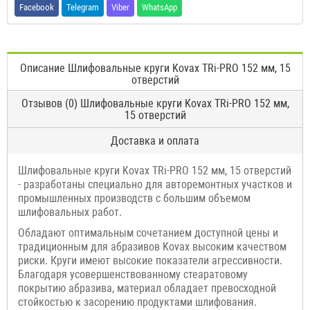
Facebook
Telegram
Viber
WhatsApp
Описание Шлифовальные круги Kovax TRi-PRO 152 мм, 15
отверстий
Отзывов (0) Шлифовальные круги Kovax TRi-PRO 152 мм,
15 отверстий
Доставка и оплата
Шлифовальные круги Kovax TRi-PRO 152 мм, 15 отверстий
- разработаны специально для авторемонтных участков и
промышленных производств с большим объемом
шлифовальных работ.
Обладают оптимальным сочетанием доступной цены и
традиционным для абразивов Kovax высоким качеством
риски. Круги имеют высокие показатели агрессивности.
Благодаря усовершенствованному стеаратовому
покрытию абразива, материал обладает превосходной
стойкостью к засорению продуктами шлифования.