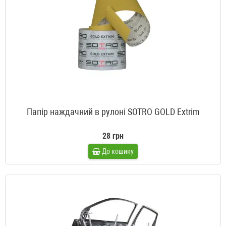
Папір наждачний в рулоні SOTRO GOLD Extrim
28 грн
До кошику