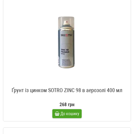
Ґрунт із цинком SOTRO ZINC 98 в аерозолі 400 мл
268 грн
До кошику