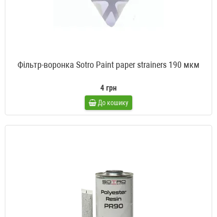
Фільтр-воронка Sotro Paint paper strainers 190 мкм
4 грн
До кошику