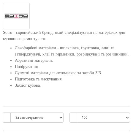
Sotro - європейський бренд, який спеціалізується на матеріалах для
кузовного ремонту авто:
Лакофарбові матеріали - шпаклівка, ґрунтовка, лаки та
затверджувачі, клеї та герметики, розріджувачі та розчинники.
Абразивні матеріали.
Полірування.
Супутні матеріали для автомаляра та засоби ЗІЗ.
Підготовка та маскування.
Захист кузова.