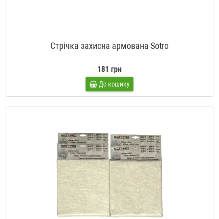
Стрічка захисна армована Sotro
181 грн
До кошику