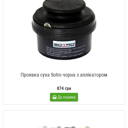
Проявка суха Sotro чорна з аплікатором
874 грн
До кошику