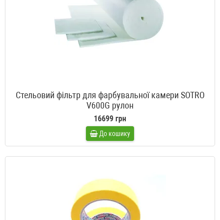
Стельовий фільтр для фарбувальної камери SOTRO
V600G рулон
16699 грн
До кошику