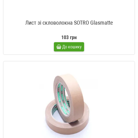
Лист зі скловолокна SOTRO Glasmatte
103 грн
До кошику