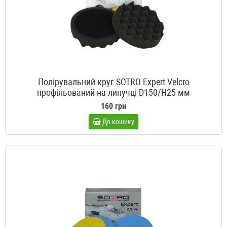
Полірувальний круг SOTRO Expert Velcro
профільований на липучці D150/H25 мм
160 грн
До кошику