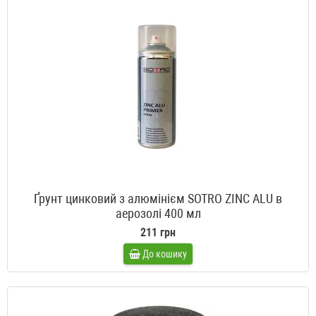
Ґрунт цинковий з алюмінієм SOTRO ZINC ALU в
аерозолі 400 мл
211 грн
До кошику