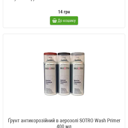
14 грн
До кошику
Ґрунт антикорозійний в аерозолі SOTRO Wash Primer
400 мл