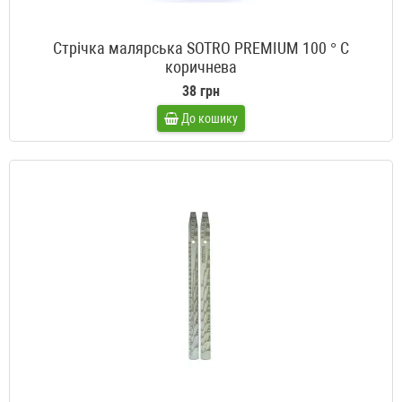
Стрічка малярська SOTRO PREMIUM 100 ° С
коричнева
38 грн
До кошику