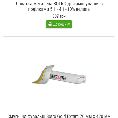
Лопатка металева SOTRO для змішування з
поділками 5:1 - 4:1+10% велика
307 грн
До кошику
Смуги шліфувальні Sotro Gold Extrim 70 мм x 420 мм