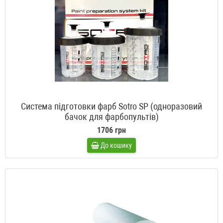
Система підготовки фарб Sotro SP (одноразовий
бачок для фарбопультів)
1706 грн
До кошику