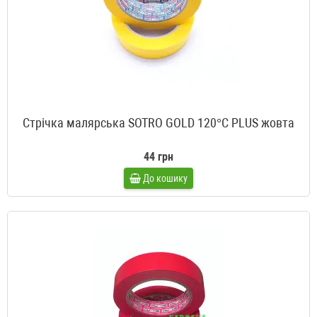
Стрічка малярська SOTRO GOLD 120°C PLUS жовта
44 грн
До кошику