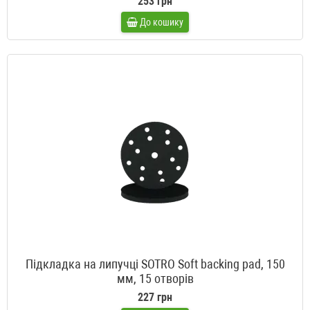
253 грн
До кошику
Підкладка на липучці SOTRO Soft backing pad, 150
мм, 15 отворів
227 грн