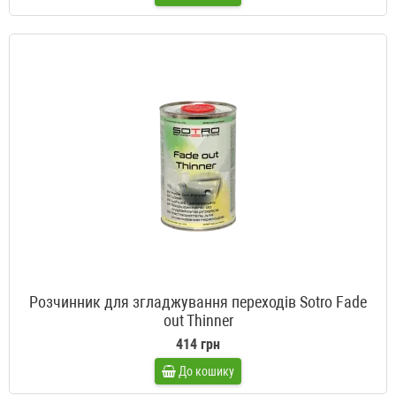
Розчинник для згладжування переходів Sotro Fade
out Thinner
414 грн
До кошику