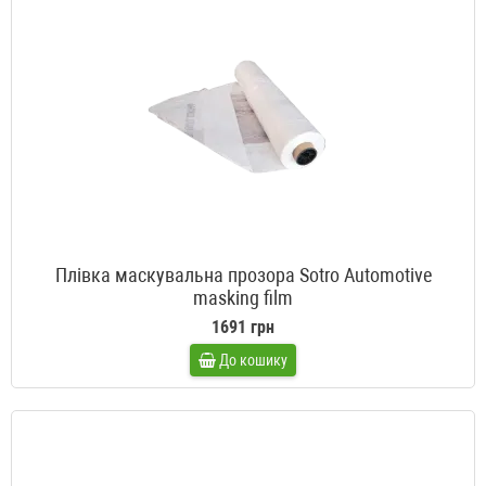
Плівка маскувальна прозора Sotro Automotive
masking film
1691 грн
До кошику