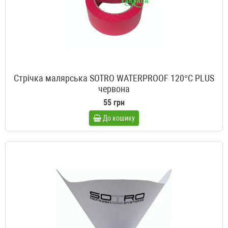
Стрічка малярська SOTRO WATERPROOF 120°C PLUS
червона
55 грн
До кошику