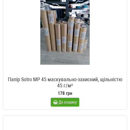
Папір Sotro MP 45 маскувально-захисний, щільністю
45 г/м²
178 грн
До кошику