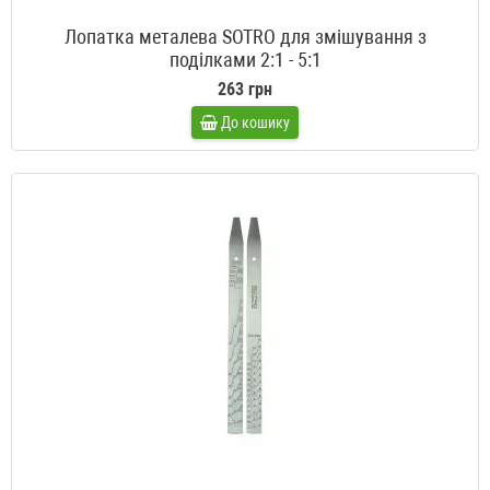
Лопатка металева SOTRO для змішування з
поділками 2:1 - 5:1
263 грн
До кошику