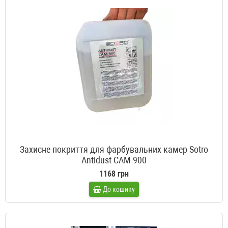
Захисне покриття для фарбувальних камер Sotro
Antidust CAM 900
1168 грн
До кошику