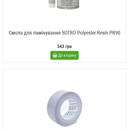
Смола для ламінування SOTRO Polyester Resin PR90
543 грн
До кошику