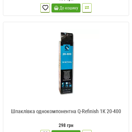
До кошику
Шпаклівка однокомпонентна Q-Refinish 1К 20-400
298 грн