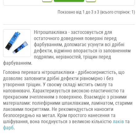
Показано від 1 до 3 з 3 (всього сторінок: 1)
Нітрошпаклівка - застосовується для
остаточного доведення поверхні перед
фарбуванням, допомагає усунути всі дрібні
дефекти, відмінно впорається із заповненням
подряпин, нерівностей, тріщин перед
фарбуванням.
Головна перевага нітрошпаклівки - дрібнозернистість, що
дозволяє заповнити дрібні дефекти рівномірно і без
утворення тріщин. У своєму складі містить смолу та
наповнювачі. Характеризується високою еластичністю та
прекрасним зчепленням з поверхнею. Взаємодіє з різними
матеріалами: поліефірними шпаклівками, ламінатом, старими
лаковими покриттями. Не рекомендується наносити
безпосередньо на метал. Крім простого нанесення та
шліфування, вона поєднується з великою кількістю
лаків
та
фарб
.