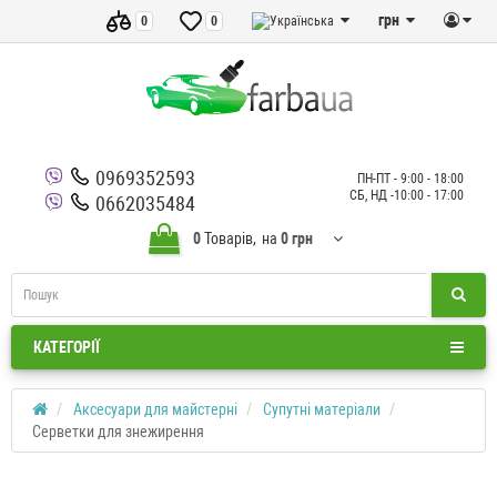
грн
0
0
0969352593
ПН-ПТ - 9:00 - 18:00
СБ, НД -10:00 - 17:00
0662035484
0
Товарів,
на
0 грн
КАТЕГОРІЇ
Аксесуари для майстерні
Супутні матеріали
Серветки для знежирення