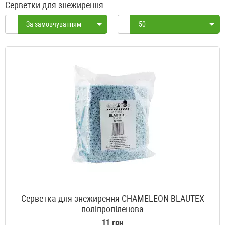
Серветки для знежирення
За замовчуванням
50
Серветка для знежирення CHAMELEON BLAUTEX
поліпропіленова
11 грн