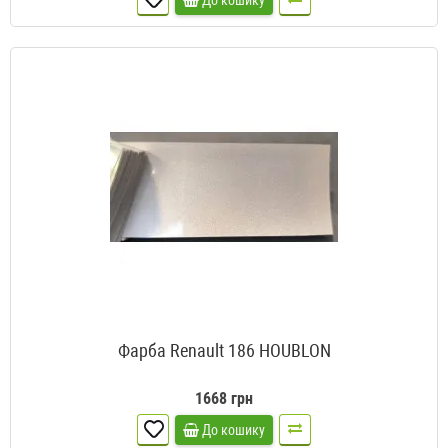
До кошику
Фарба Renault 186 HOUBLON
1668 грн
До кошику