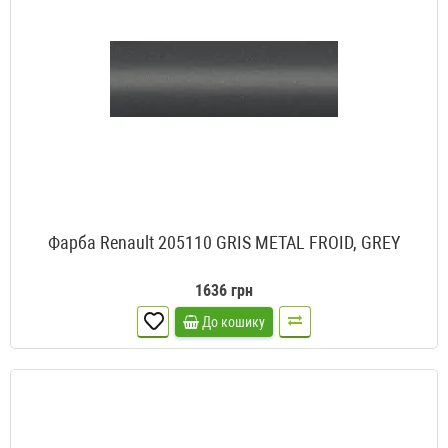
Фарба Renault 205110 GRIS METAL FROID, GREY
1636 грн
До кошику