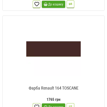
До кошику
Фарба Renault 164 TOSCANE
1765 грн