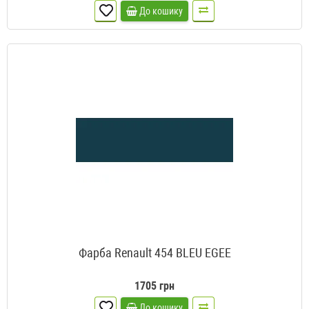
До кошику
Фарба Renault 454 BLEU EGEE
1705 грн
До кошику