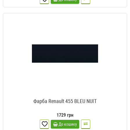
Фарба Renault 455 BLEU NUIT
1729 грн
До кошику