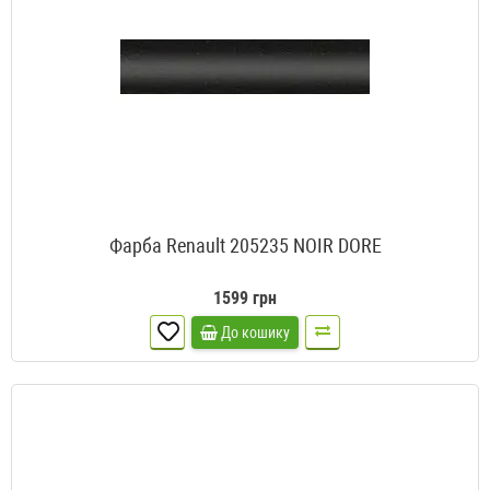
Фарба Renault 205235 NOIR DORE
1599 грн
До кошику