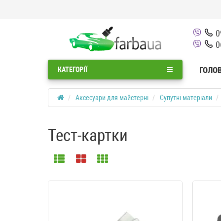
0
0
ГОЛО
КАТЕГОРІЇ
Аксесуари для майстерні
Супутні матеріали
Тест-картки