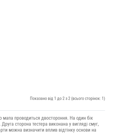
Показано від 1 до 2 з 2 (всього сторінок: 1)
о мапа проводиться двостороння. На один бік
 Друга сторона тестера виконана у вигляді смуг,
 карти можна визначити вплив відтінку основи на