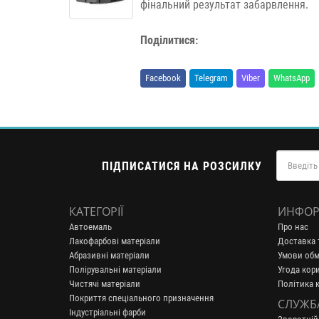
фінальний результат забарвлення.
Поділитися:
Facebook
Telegram
Viber
WhatsApp
ПІДПИСАТИСЯ НА РОЗСИЛКУ
КАТЕГОРІЇ
ИНФОР
Автоемаль
Про нас
Лакофарбові матеріали
Доставка 
Абразивні матеріали
Умови обм
Полірувальні матеріали
Угода кор
Чистячі матеріали
Політика 
Покриття спеціального призначення
СЛУЖБ
Індустріальні фарби