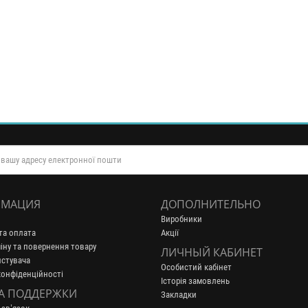
МАЦИЯ
ДОПОЛНИТЕЛЬНО
Виробники
та оплата
Акції
іну та повернення товару
ЛИЧНЫЙ КАБИНЕТ
истувача
Особистий кабінет
конфіденційності
Історія замовлень
А ПОДДЕРЖКИ
Закладки