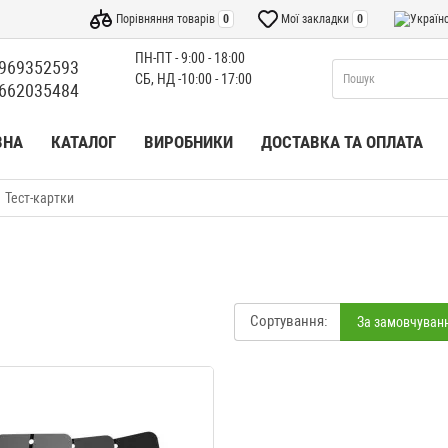
Порівняння товарів
0
Мої закладки
0
ПН-ПТ - 9:00 - 18:00
969352593
СБ, НД -10:00 - 17:00
662035484
ВНА
КАТАЛОГ
ВИРОБНИКИ
ДОСТАВКА ТА ОПЛАТА
Тест-картки
Сортування:
За замовчуван