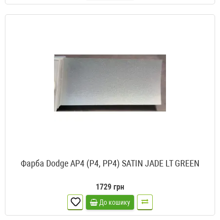
Фарба Dodge AP4 (P4, PP4) SATIN JADE LT GREEN
1729 грн
До кошику