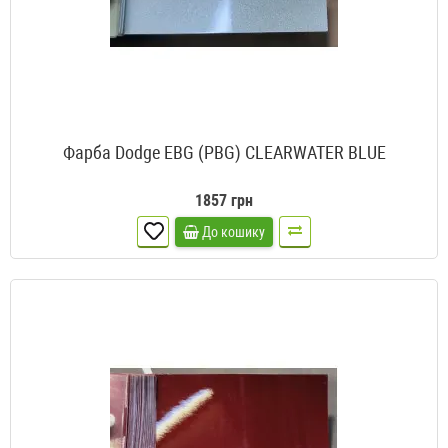
Фарба Dodge EBG (PBG) CLEARWATER BLUE
1857 грн
До кошику