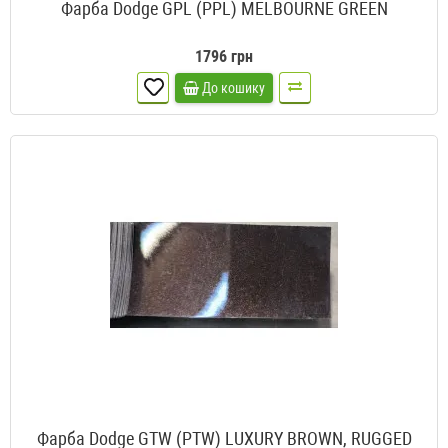
Фарба Dodge GPL (PPL) MELBOURNE GREEN
1796 грн
До кошику
Фарба Dodge GTW (PTW) LUXURY BROWN, RUGGED