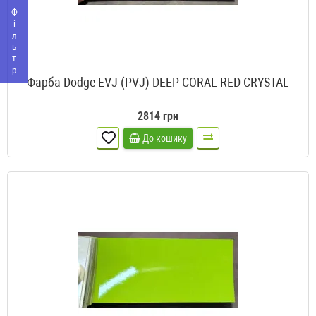
Фільтр
Фарба Dodge EVJ (PVJ) DEEP CORAL RED CRYSTAL
2814 грн
До кошику