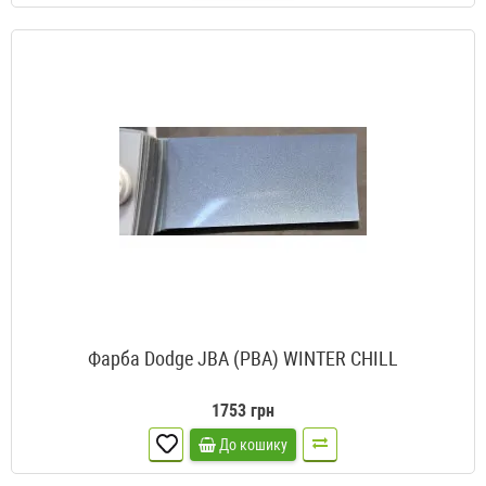
Фарба Dodge JBA (PBA) WINTER CHILL
1753 грн
До кошику