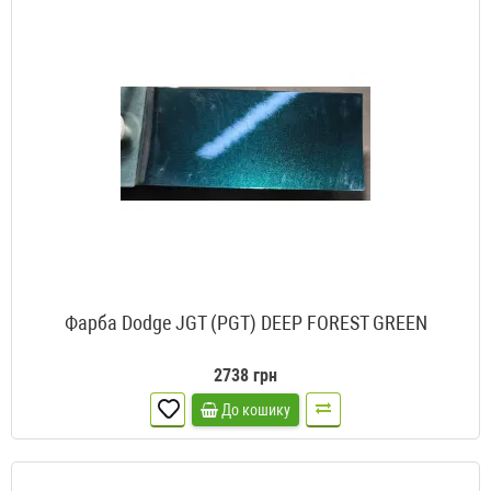
Фарба Dodge JGT (PGT) DEEP FOREST GREEN
2738 грн
До кошику