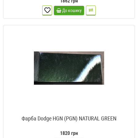
1862 грн
До кошику
Фарба Dodge HGN (PGN) NATURAL GREEN
1820 грн