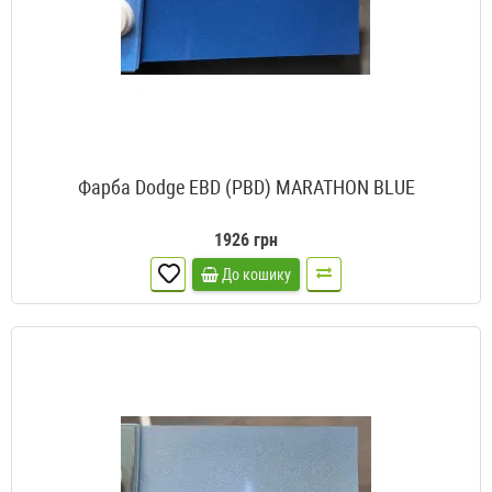
Фарба Dodge EBD (PBD) MARATHON BLUE
1926 грн
До кошику