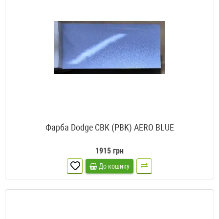
Фарба Dodge CBK (PBK) AERO BLUE
1915 грн
До кошику