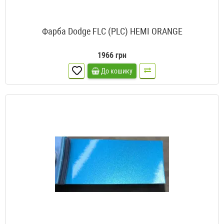
Фарба Dodge FLC (PLC) HEMI ORANGE
1966 грн
До кошику