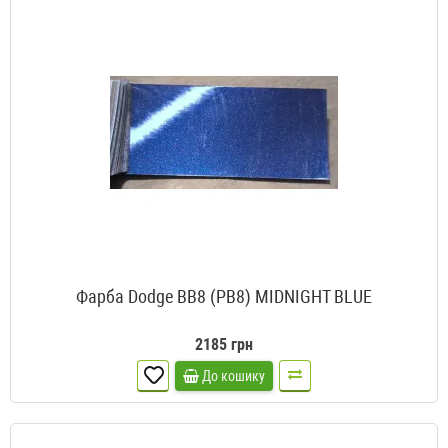
Фарба Dodge BB8 (PB8) MIDNIGHT BLUE
2185 грн
До кошику