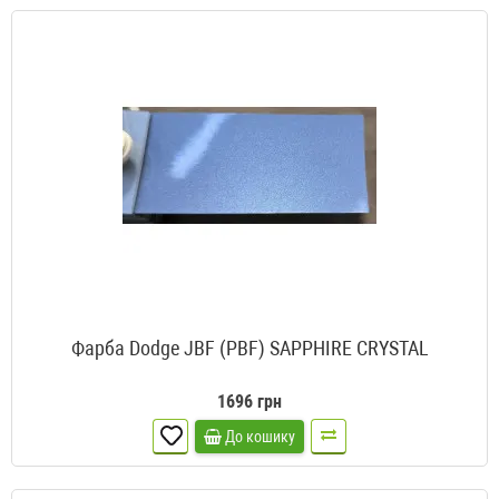
Фарба Dodge JBF (PBF) SAPPHIRE CRYSTAL
1696 грн
До кошику