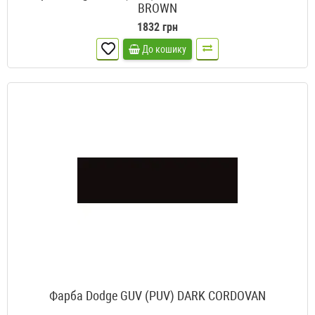
BROWN
1832 грн
До кошику
Фарба Dodge GUV (PUV) DARK CORDOVAN