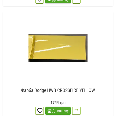
Фарба Dodge HWB CROSSFIRE YELLOW
1744 грн
До кошику