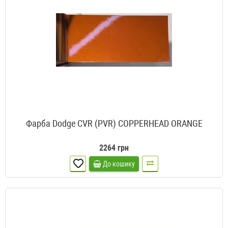
Фарба Dodge CVR (PVR) COPPERHEAD ORANGE
2264 грн
До кошику