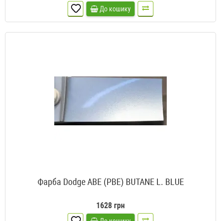
До кошику
Фарба Dodge ABE (PBE) BUTANE L. BLUE
1628 грн