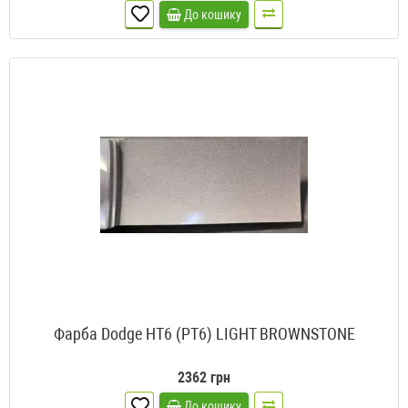
До кошику
Фарба Dodge HT6 (PT6) LIGHT BROWNSTONE
2362 грн
До кошику