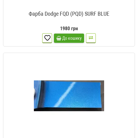
Фарба Dodge FQD (PQD) SURF BLUE
1980 грн
До кошику