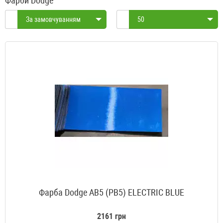
Фарби Dodge
За замовчуванням
50
Фарба Dodge AB5 (PB5) ELECTRIC BLUE
2161 грн