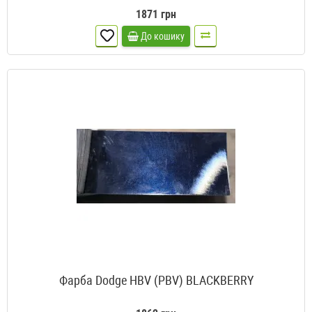
1871 грн
До кошику
Фарба Dodge HBV (PBV) BLACKBERRY