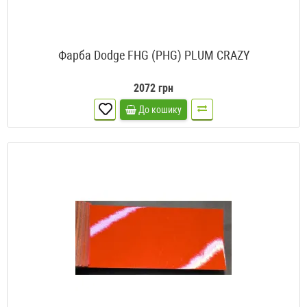
Фарба Dodge FHG (PHG) PLUM CRAZY
2072 грн
До кошику