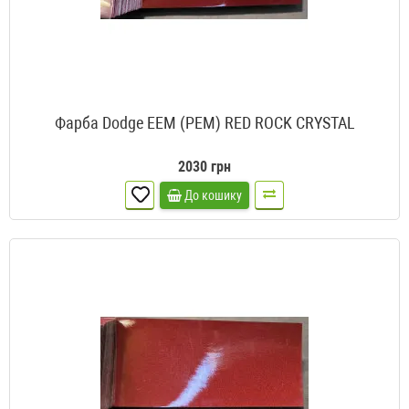
Фарба Dodge EEM (PEM) RED ROCK CRYSTAL
2030 грн
До кошику