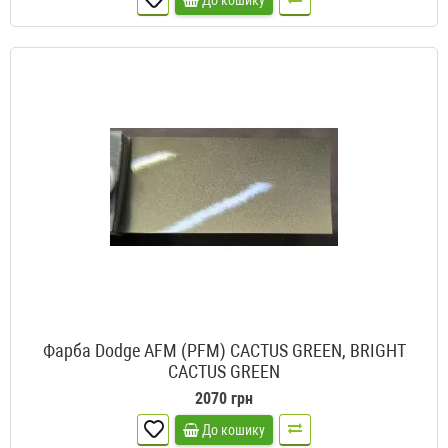
До кошику
Фарба Dodge AFM (PFM) CACTUS GREEN, BRIGHT
CACTUS GREEN
2070 грн
До кошику