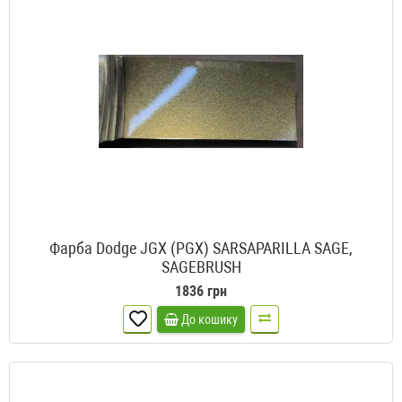
Фарба Dodge JGX (PGX) SARSAPARILLA SAGE,
SAGEBRUSH
1836 грн
До кошику