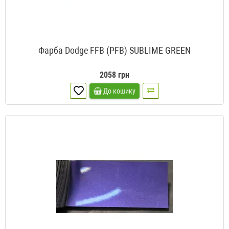
Фарба Dodge FFB (PFB) SUBLIME GREEN
2058 грн
До кошику