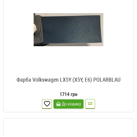
Фарба Volkswagen LX5Y (X5Y, E6) POLARBLAU
1714 грн
До кошику