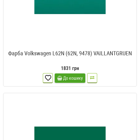
Фарба Volkswagen L62N (62N, 9478) VAILLANTGRUEN
1831 грн
До кошику