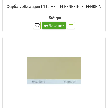
Фарба Volkswagen L115 HELLELFENBEIN, ELFENBEIN
1569 грн
До кошику