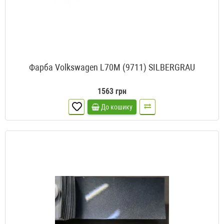
Фарба Volkswagen L70M (9711) SILBERGRAU
1563 грн
До кошику