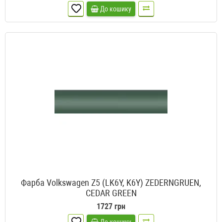
До кошику
Фарба Volkswagen Z5 (LK6Y, K6Y) ZEDERNGRUEN,
CEDAR GREEN
1727 грн