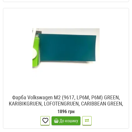
Фарба Volkswagen M2 (9617, LP6M, P6M) GREEN,
KARIBIKGRUEN, LOFOTENGRUEN, CARIBBEAN GREEN,
LIANENGRUEN, KARIBICGRUEN
1896 грн
До кошику