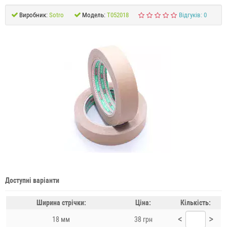
Виробник:
Sotro
Модель:
T052018
Відгуків: 0
Доступні варіанти
Ширина стрічки:
Ціна:
Кількість:
<
>
18 мм
38 грн