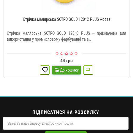
Стрічка малярська SOTRO GOLD 120°C PLUS жовта
Стрічка малярська SOTRO GOLD 120°С PLUS – призначена для
використання у промисловому фарбуванні та в..
44 грн
До кошику
ПІДПИСАТИСЯ НА РОЗСИЛКУ