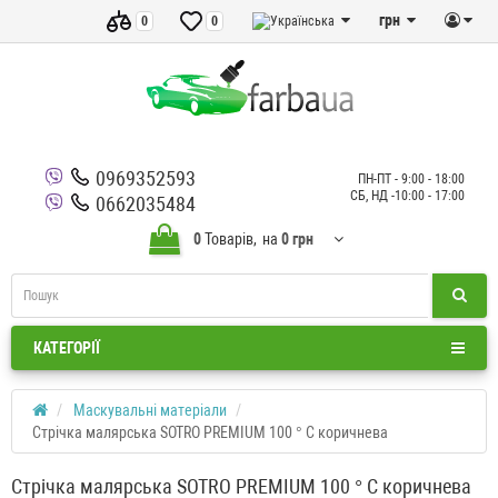
грн
0
0
0969352593
ПН-ПТ - 9:00 - 18:00
СБ, НД -10:00 - 17:00
0662035484
0
Товарів,
на
0 грн
КАТЕГОРІЇ
Маскувальні матеріали
Стрічка малярська SOTRO PREMIUM 100 ° С коричнева
Стрічка малярська SOTRO PREMIUM 100 ° С коричнева