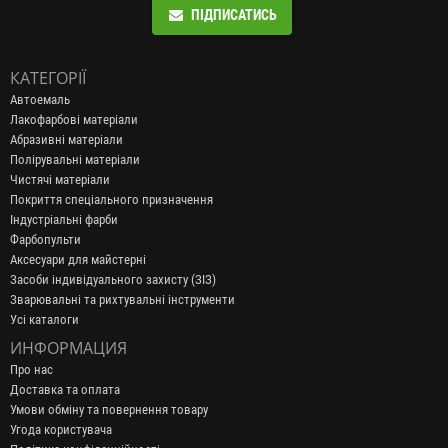
ПІДПИСАТИСЬ
КАТЕГОРІЇ
Автоемаль
Лакофарбові матеріали
Абразивні матеріали
Полірувальні матеріали
Чистячі матеріали
Покриття спеціального призначення
Індустріальні фарби
Фарбопульти
Аксесуари для майстерні
Засоби індивідуального захисту (ЗІЗ)
Зварювальні та рихтувальні інструменти
Усі каталоги
ИНФОРМАЦИЯ
Про нас
Доставка та оплата
Умови обміну та повернення товару
Угода користувача