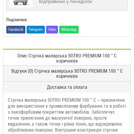
Відправимо у понеділок
Поділитися:
Facebook
Telegram
Viber
WhatsApp
Опис Стрічка малярська SOTRO PREMIUM 100 ° С
коричнева
Відгуки (0) Стрічка малярська SOTRO PREMIUM 100 ° С
коричнева
Доставка та оплата
Стрічка малярська SOTRO PREMIUM 100 ° С – призначена
для використання у промисловому фарбуванні та в роботі
з лакофарбовим покриттям автомобілів. Забезпечує
точне прилягання до маскуючої поверхні, просте
видалення, а також точну і рівну лінію, що відокремлює
оброблювані поверхні. Внутрішня конструкція стрічки