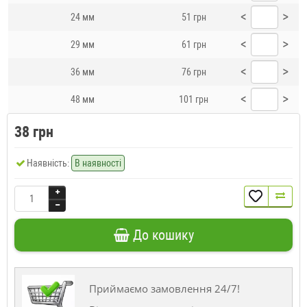
<
>
24 мм
51 грн
<
>
29 мм
61 грн
<
>
36 мм
76 грн
<
>
48 мм
101 грн
38 грн
Наявність:
В наявності
До кошику
Приймаємо замовлення 24/7!