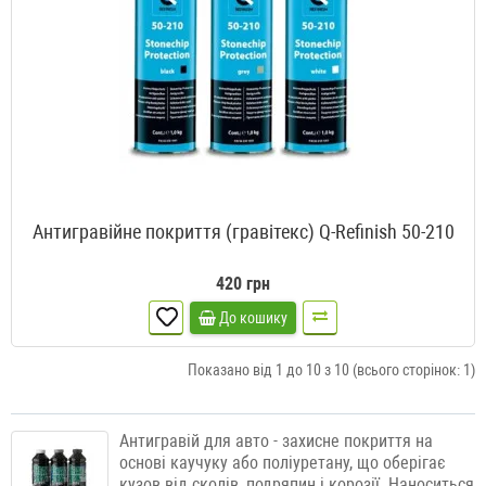
Антигравійне покриття (гравітекс) Q-Refinish 50-210
420 грн
До кошику
Показано від 1 до 10 з 10 (всього сторінок: 1)
Антигравій для авто - захисне покриття на
основі каучуку або поліуретану, що оберігає
кузов від сколів, подряпин і корозії. Наноситься