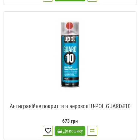
Антигравійне покриття в аерозолі U-POL GUARD#10
673 грн
До кошику