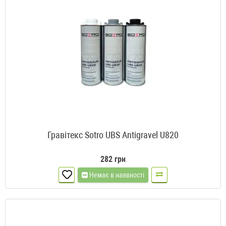
Гравітекс Sotro UBS Antigravel U820
282 грн
Немає в наявності