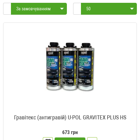
За замовчуванням
50
Гравітекс (антигравій) U-POL GRAVITEX PLUS HS
673 грн