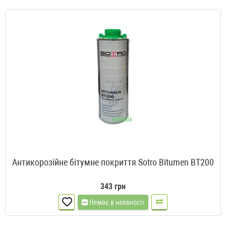
Антикорозійне бітумне покриття Sotro Bitumen BT200
343 грн
Немає в наявності