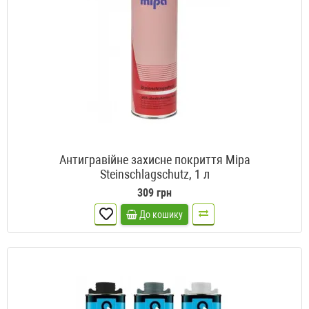
Антигравійне захисне покриття Mipa
Steinschlagschutz, 1 л
309 грн
До кошику