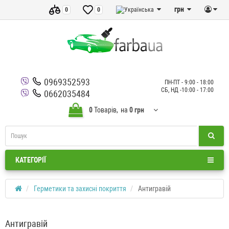
грн
0
0
0969352593
ПН-ПТ - 9:00 - 18:00
СБ, НД -10:00 - 17:00
0662035484
0
Товарів,
на
0 грн
КАТЕГОРІЇ
Герметики та захисні покриття
Антигравій
Антигравій