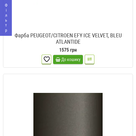
Фільтр
Фарба PEUGEOT/CITROEN EFY ICE VELVET, BLEU
ATLANTIDE
1575 грн
До кошику