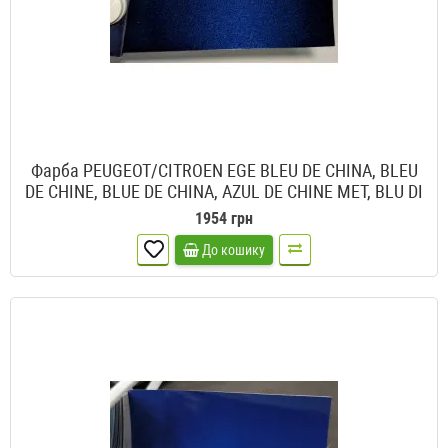
Фарба PEUGEOT/CITROEN EGE BLEU DE CHINA, BLEU
DE CHINE, BLUE DE CHINA, AZUL DE CHINE MET, BLU DI
CINA
1954 грн
До кошику