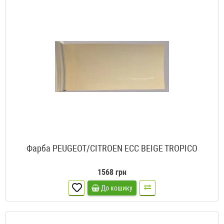
Фарба PEUGEOT/CITROEN ECC BEIGE TROPICO
1568 грн
До кошику