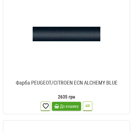
Фарба PEUGEOT/CITROEN ECN ALCHEMY BLUE
2635 грн
До кошику