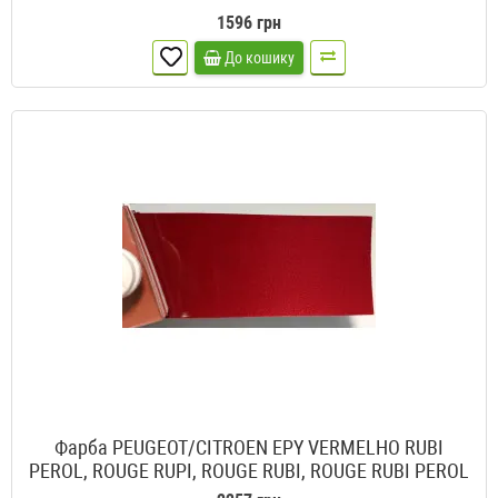
1596 грн
До кошику
Фарба PEUGEOT/CITROEN EPY VERMELHO RUBI
PEROL, ROUGE RUPI, ROUGE RUBI, ROUGE RUBI PEROL