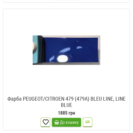
Фарба PEUGEOT/CITROEN 479 (479A) BLEU LINE, LINE
BLUE
1885 грн
До кошику