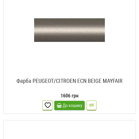
Фарба PEUGEOT/CITROEN ECN BEIGE MAYFAIR
1606 грн
До кошику