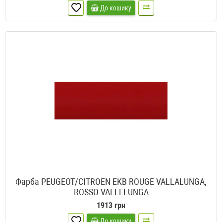
До кошику
Фарба PEUGEOT/CITROEN EKB ROUGE VALLALUNGA,
ROSSO VALLELUNGA
1913 грн
До кошику