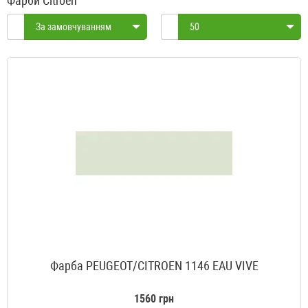
Фарби Citroen
За замовчуванням
50
Фарба PEUGEOT/CITROEN 1146 EAU VIVE
1560 грн