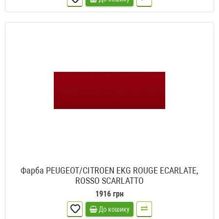
Фарба PEUGEOT/CITROEN EKG ROUGE ECARLATE,
ROSSO SCARLATTO
1916 грн
До кошику