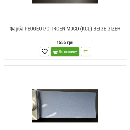
Фарба PEUGEOT/CITROEN M0CD (KCD) BEIGE GIZEH
1555 грн
До кошику