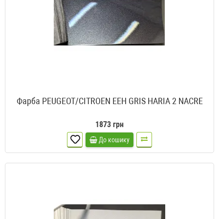
Фарба PEUGEOT/CITROEN EEH GRIS HARIA 2 NACRE
1873 грн
До кошику