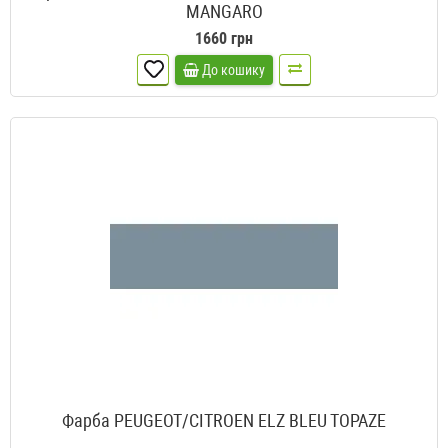
MANGARO
1660 грн
До кошику
Фарба PEUGEOT/CITROEN ELZ BLEU TOPAZE