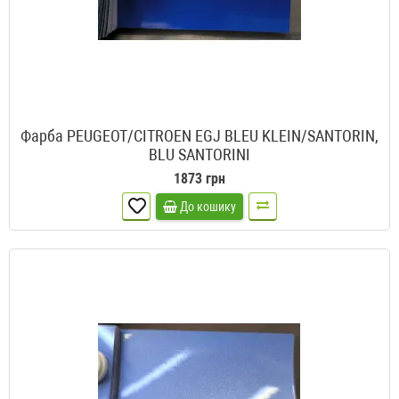
Фарба PEUGEOT/CITROEN EGJ BLEU KLEIN/SANTORIN,
BLU SANTORINI
1873 грн
До кошику