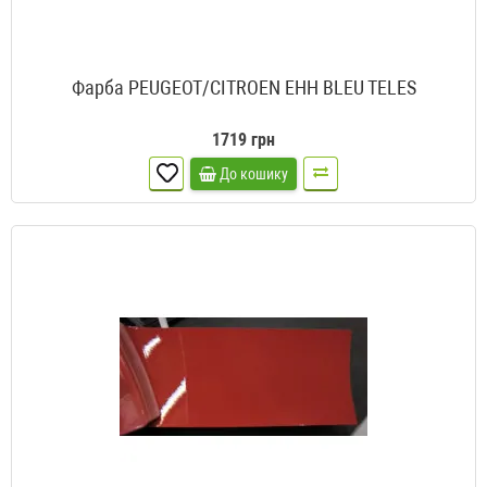
Фарба PEUGEOT/CITROEN EHH BLEU TELES
1719 грн
До кошику