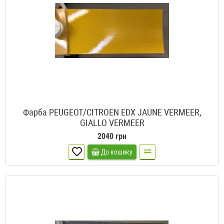
Фарба PEUGEOT/CITROEN EDX JAUNE VERMEER,
GIALLO VERMEER
2040 грн
До кошику