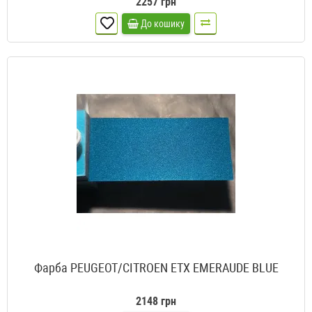
2257 грн
До кошику
Фарба PEUGEOT/CITROEN ETX EMERAUDE BLUE
2148 грн