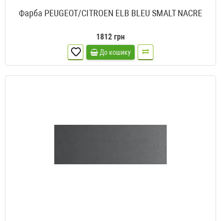
Фарба PEUGEOT/CITROEN ELB BLEU SMALT NACRE
1812 грн
До кошику