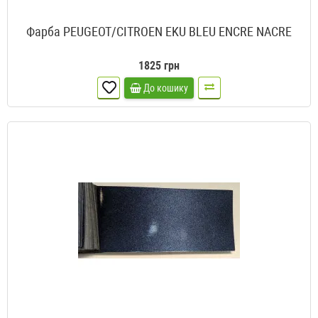
Фарба PEUGEOT/CITROEN EKU BLEU ENCRE NACRE
1825 грн
До кошику