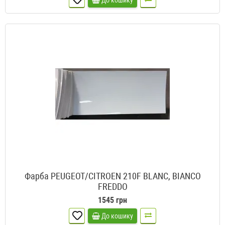
До кошику
Фарба PEUGEOT/CITROEN 210F BLANC, BIANCO
FREDDO
1545 грн
До кошику