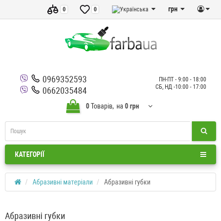
грн
0
0
0969352593
ПН-ПТ - 9:00 - 18:00
СБ, НД -10:00 - 17:00
0662035484
0
Товарів,
на
0 грн
КАТЕГОРІЇ
Абразивні матеріали
Абразивні губки
Абразивні губки