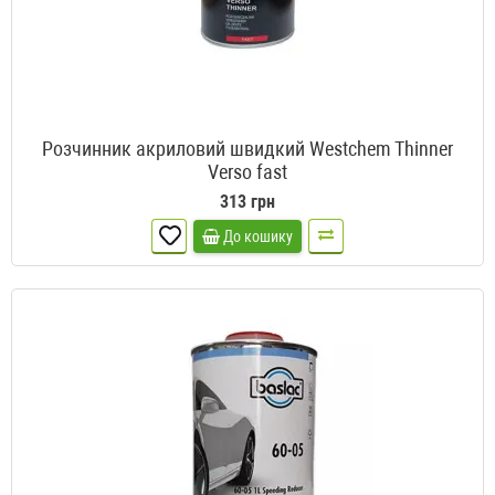
Розчинник акриловий швидкий Westchem Thinner
Verso fast
313 грн
До кошику