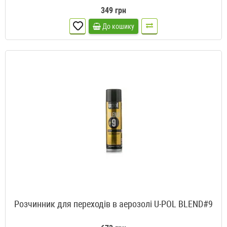
349 грн
До кошику
Розчинник для переходів в аерозолі U-POL BLEND#9