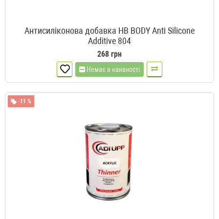
Антисиліконова добавка HB BODY Anti Silicone
Additive 804
268 грн
Немає в наявності
-11 %