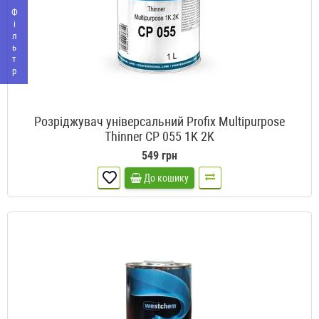
Фільтр
Розріджувач універсальний Profix Multipurpose
Thinner CP 055 1K 2K
549 грн
До кошику