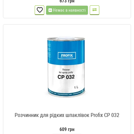
673 грн
Немає в наявності
Розчинник для рідких шпаклівок Profix CP 032
609 грн