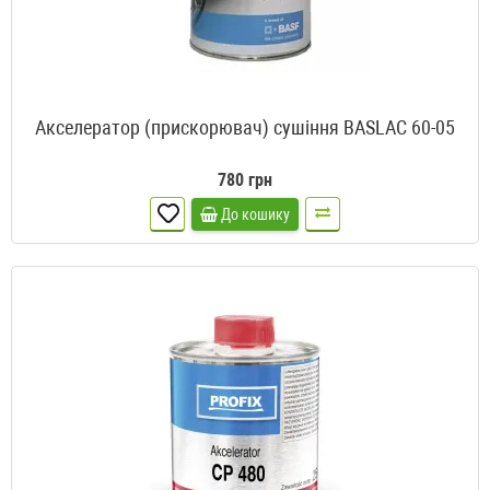
Акселератор (прискорювач) сушіння BASLAC 60-05
780 грн
До кошику