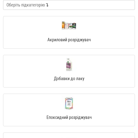
Оберіть підкатегорію
Акриловий розріджувач
Добавки до лаку
Епоксидний розріджувач