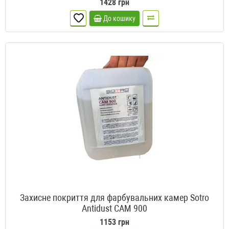
1428 грн
До кошику
Захисне покриття для фарбувальних камер Sotro
Antidust CAM 900
1153 грн