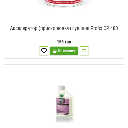
Акселератор (прискорювач) сушіння Profix CP 480
158 грн
До кошику