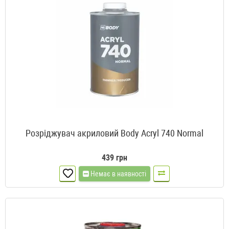
Розріджувач акриловий Body Acryl 740 Normal
439 грн
Немає в наявності