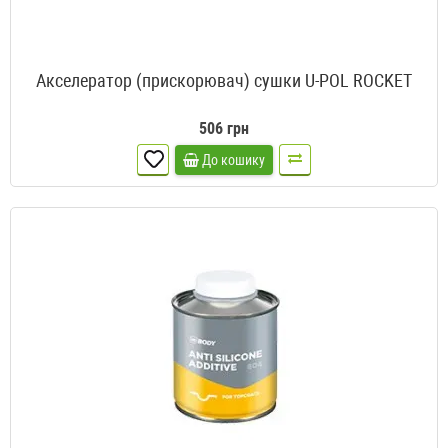
Акселератор (прискорювач) сушки U-POL ROCKET
506 грн
До кошику