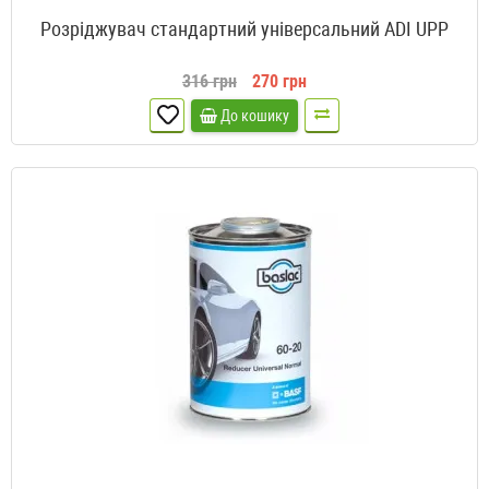
Розріджувач стандартний універсальний ADI UPP
316 грн
270 грн
До кошику