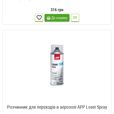
316 грн
До кошику
Розчинник для переходів в аерозолі APP Loser Spray