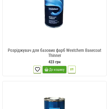
Розріджувач для базових фарб Westchem Basecoat
Thinner
423 грн
До кошику