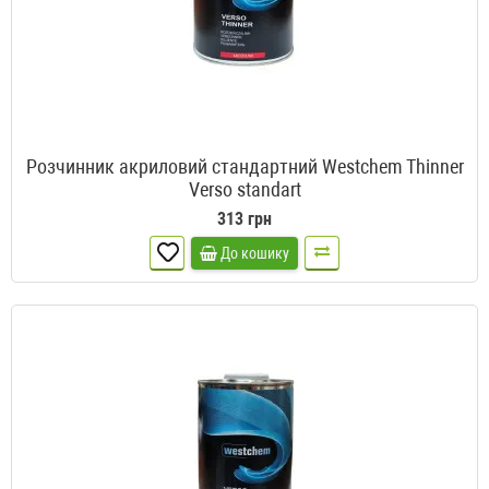
Розчинник акриловий стандартний Westchem Thinner
Verso standart
313 грн
До кошику