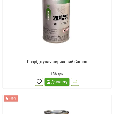
Розріджувач акриловий Carbon
136 грн
До кошику
-10 %