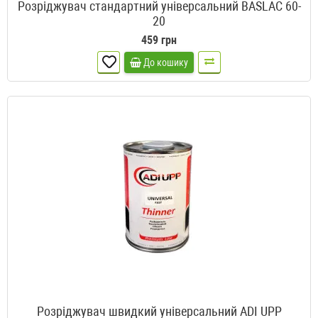
Розріджувач стандартний універсальний BASLAC 60-
20
459 грн
До кошику
Розріджувач швидкий універсальний ADI UPP