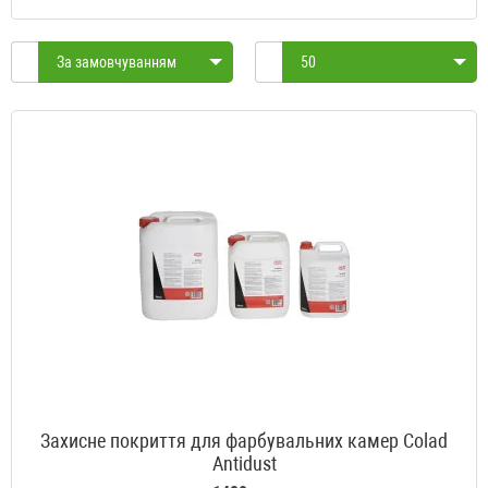
За замовчуванням
50
Захисне покриття для фарбувальних камер Colad
Antidust