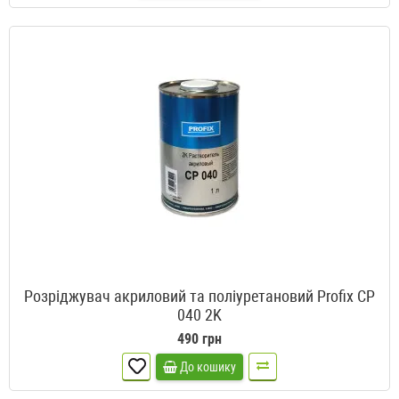
Розріджувач акриловий та поліуретановий Profix CP
040 2K
490 грн
До кошику