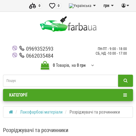
грн
0
0
0969352593
ПН-ПТ - 9:00 - 18:00
СБ, НД -10:00 - 17:00
0662035484
0
Товарів,
на
0 грн
КАТЕГОРІЇ
Лакофарбові матеріали
Розріджувачі та розчинники
Розріджувачі та розчинники