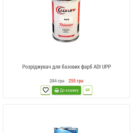
Розріджувач для базових фарб ADI UPP
284 грн
255 грн
До кошику