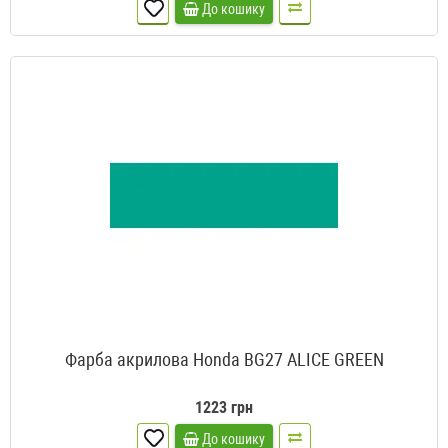
До кошику
Фарба акрилова Honda BG27 ALICE GREEN
1223 грн
До кошику