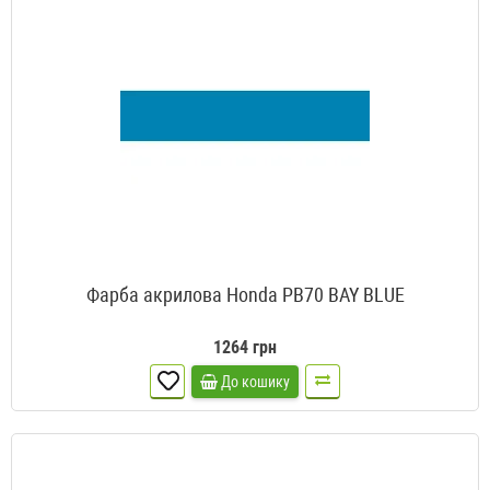
Фарба акрилова Honda PB70 BAY BLUE
1264 грн
До кошику