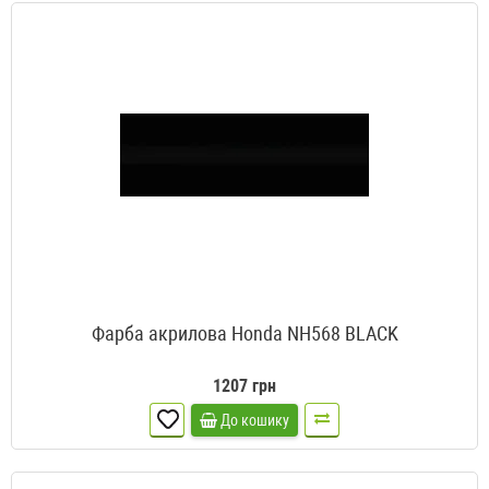
Фарба акрилова Honda NH568 BLACK
1207 грн
До кошику