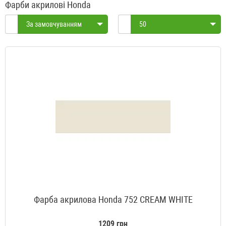
Фарби акрилові Honda
За замовчуванням
50
Фарба акрилова Honda 752 CREAM WHITE
1209 грн