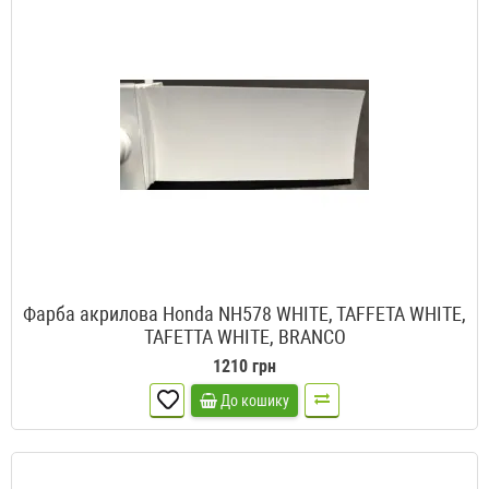
Фарба акрилова Honda NH578 WHITE, TAFFETA WHITE,
TAFETTA WHITE, BRANCO
1210 грн
До кошику