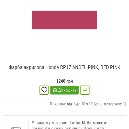
Фарба акрилова Honda RP17 ANGEL PINK, RED PINK
1240 грн
До кошику
Показано від 1 до 10 з 10 (всього сторінок: 1)
У нашому магазині FarbaUA Ви можете
замовити якісну акрилову фарбу для