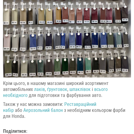
Крім цього, в нашому магазині широкий асортимент
автомобільних
лаків
,
ґрунтовок
,
шпаклівок
і
всього
необхідного
для підготовки та фарбування авто.
Також у нас можна замовити:
Реставраційний
набір
або
Аерозольний балон
з необхідним кольором фарби
для Honda.
Поділитися: