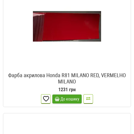
Фарба акрилова Honda R81 MILANO RED, VERMELHO
MILANO
1231 грн
До кошику