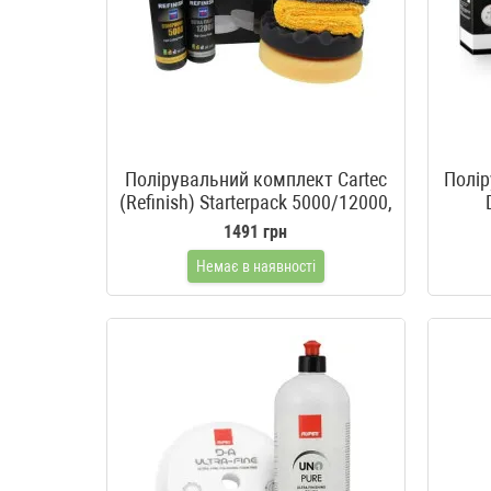
Полірувальний комплект Cartec
Полі
(Refinish) Starterpack 5000/12000,
150 мм
1491 грн
Немає в наявності