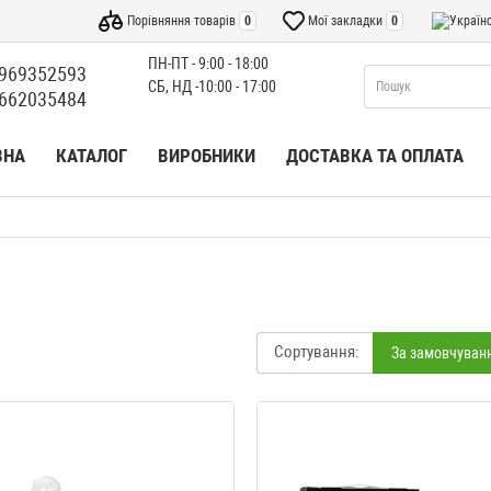
Порівняння товарів
0
Мої закладки
0
ПН-ПТ - 9:00 - 18:00
969352593
СБ, НД -10:00 - 17:00
662035484
ВНА
КАТАЛОГ
ВИРОБНИКИ
ДОСТАВКА ТА ОПЛАТА
Сортування:
За замовчуван