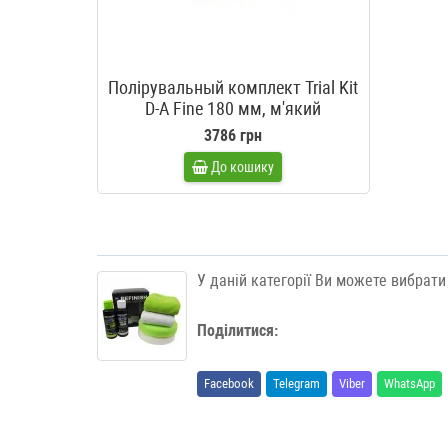
Полірувальный комплект Trial Kit
D-A Fine 180 мм, м'який
3786 грн
До кошику
У даній категорії Ви можете вибрати
Поділитися:
Facebook
Telegram
Viber
WhatsApp