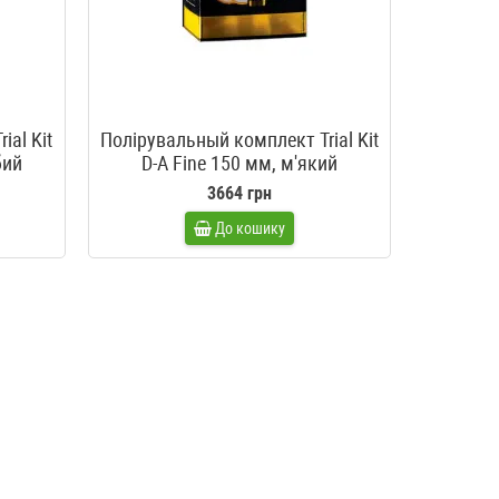
ial Kit
Полірувальный комплект Trial Kit
бий
D-A Fine 150 мм, м'який
3664 грн
До кошику