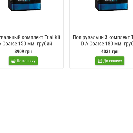
вальный комплект Trial Kit
Полірувальный комплект Tr
A Coarse 150 мм, грубий
D-A Coarse 180 мм, гру
3909 грн
4031 грн
До кошику
До кошику