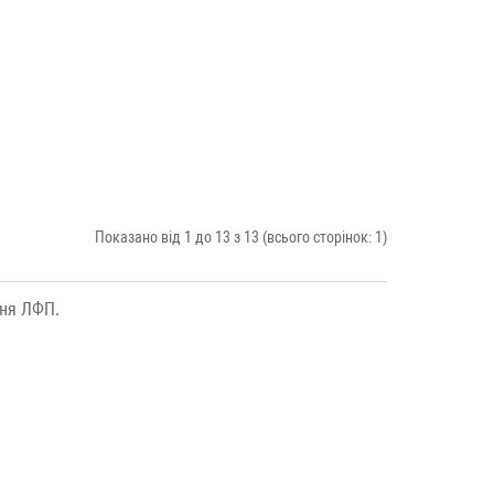
Показано від 1 до 13 з 13 (всього сторінок: 1)
ння ЛФП.